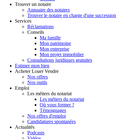
Trouver
un notaire
Annuaire des notaires
Trouver le notaire en charge d'une succession
Services
Réclamations
Conseils
Ma famille
Mon patrimoine
Mon entreprise
Mon projet immobilier
Consultations juridiques gratuites
Estimer
mon bien
Acheter
Louer
Vendre
Nos offres
Nos outils
Emploi
Les métiers du notariat
Les métiers du notariat
Où vous former ?
Témoignages
Nos offres d'emploi
Candidatures spontanées
Actualités
Podcasts
Vidéos