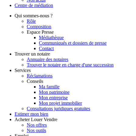
Centre de
médiation
Qui
sommes-nous ?
Rôle
Composition
Espace Presse
Médiathèque
Communiqués et dossiers de presse
Contact
Trouver
un notaire
Annuaire des notaires
Trouver le notaire en charge d'une succession
Services
Réclamations
Conseils
Ma famille
Mon patrimoine
Mon entreprise
Mon projet immobilier
Consultations juridiques gratuites
Estimer
mon bien
Acheter
Louer
Vendre
Nos offres
Nos outils
Emploi