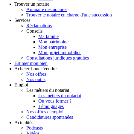
Trouver
un notaire
Annuaire des notaires
Trouver le notaire en charge d'une succession
Services
Réclamations
Conseils
Ma famille
Mon patrimoine
Mon entreprise
Mon projet immobilier
Consultations juridiques gratuites
Estimer
mon bien
Acheter
Louer
Vendre
Nos offres
Nos outils
Emploi
Les métiers du notariat
Les métiers du notariat
Où vous former ?
Témoignages
Nos offres d'emploi
Candidatures spontanées
Actualités
Podcasts
Vidéos