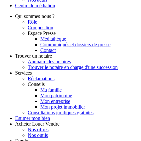
Centre de
médiation
Qui
sommes-nous ?
Rôle
Composition
Espace Presse
Médiathèque
Communiqués et dossiers de presse
Contact
Trouver
un notaire
Annuaire des notaires
Trouver le notaire en charge d'une succession
Services
Réclamations
Conseils
Ma famille
Mon patrimoine
Mon entreprise
Mon projet immobilier
Consultations juridiques gratuites
Estimer
mon bien
Acheter
Louer
Vendre
Nos offres
Nos outils
Emploi