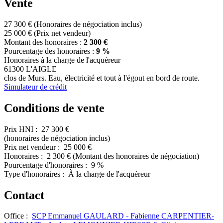
Vente
27 300 €
(Honoraires de négociation inclus)
25 000 €
(Prix net vendeur)
Montant des honoraires :
2 300 €
Pourcentage des honoraires :
9 %
Honoraires à la charge de l'acquéreur
61300 L'AIGLE
clos de Murs. Eau, électricité et tout à l'égout en bord de route.
Simulateur de crédit
Conditions de vente
Prix HNI :
27 300 €
(honoraires de négociation inclus)
Prix net vendeur :
25 000 €
Honoraires :
2 300 €
(Montant des honoraires de négociation)
Pourcentage d'honoraires :
9 %
Type d'honoraires :
À la charge de l'acquéreur
Contact
Office :
SCP Emmanuel GAULARD - Fabienne CARPENTIER-