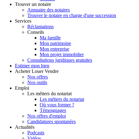
Trouver
un notaire
Annuaire des notaires
Trouver le notaire en charge d'une succession
Services
Réclamations
Conseils
Ma famille
Mon patrimoine
Mon entreprise
Mon projet immobilier
Consultations juridiques gratuites
Estimer
mon bien
Acheter
Louer
Vendre
Nos offres
Nos outils
Emploi
Les métiers du notariat
Les métiers du notariat
Où vous former ?
Témoignages
Nos offres d'emploi
Candidatures spontanées
Actualités
Podcasts
Vidéos