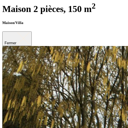
2
Maison 2 pièces,
150 m
Maison/Villa
Fermer