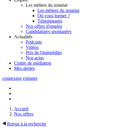
Les métiers du notariat
Les métiers du notariat
Où vous former ?
Témoignages
Nos offres d'emploi
Candidatures spontanées
Actualités
Podcasts
Vidéos
Prix de l'immobilier
Nos actus
Centre de
médiation
Mes
alertes
connexion
extranet
Accueil
Nos offres
Retour à la recherche