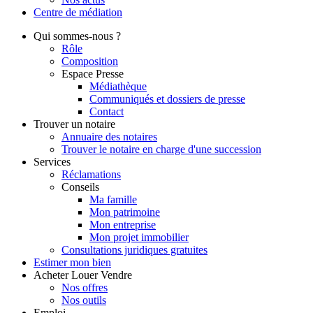
Centre de
médiation
Qui
sommes-nous ?
Rôle
Composition
Espace Presse
Médiathèque
Communiqués et dossiers de presse
Contact
Trouver
un notaire
Annuaire des notaires
Trouver le notaire en charge d'une succession
Services
Réclamations
Conseils
Ma famille
Mon patrimoine
Mon entreprise
Mon projet immobilier
Consultations juridiques gratuites
Estimer
mon bien
Acheter
Louer
Vendre
Nos offres
Nos outils
Emploi