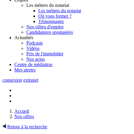
Les métiers du notariat
Les métiers du notariat
Où vous former ?
Témoignages
Nos offres d'emploi
Candidatures spontanées
Actualités
Podcasts
Vidéos
Prix de l'immobilier
Nos actus
Centre de
médiation
Mes
alertes
connexion
extranet
Accueil
Nos offres
Retour à la recherche