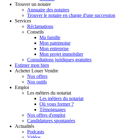
Trouver
un notaire
Annuaire des notaires
Trouver le notaire en charge d'une succession
Services
Réclamations
Conseils
Ma famille
Mon patrimoine
Mon entreprise
Mon projet immobilier
Consultations juridiques gratuites
Estimer
mon bien
Acheter
Louer
Vendre
Nos offres
Nos outils
Emploi
Les métiers du notariat
Les métiers du notariat
Où vous former ?
Témoignages
Nos offres d'emploi
Candidatures spontanées
Actualités
Podcasts
Vidéos