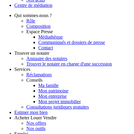
Centre de
médiation
Qui
sommes-nous ?
Rôle
Composition
Espace Presse
Médiathèque
Communiqués et dossiers de presse
Contact
Trouver
un notaire
Annuaire des notaires
Trouver le notaire en charge d'une succession
Services
Réclamations
Conseils
Ma famille
Mon patrimoine
Mon entreprise
Mon projet immobilier
Consultations juridiques gratuites
Estimer
mon bien
Acheter
Louer
Vendre
Nos offres
Nos outils
Emploi