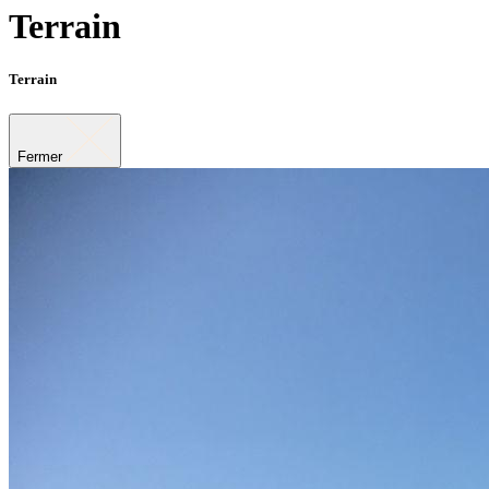
Terrain
Terrain
Fermer