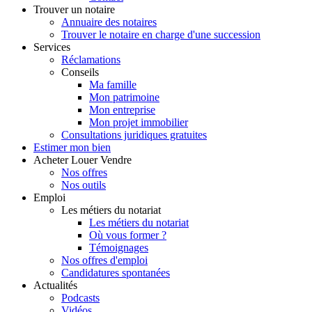
Trouver
un notaire
Annuaire des notaires
Trouver le notaire en charge d'une succession
Services
Réclamations
Conseils
Ma famille
Mon patrimoine
Mon entreprise
Mon projet immobilier
Consultations juridiques gratuites
Estimer
mon bien
Acheter
Louer
Vendre
Nos offres
Nos outils
Emploi
Les métiers du notariat
Les métiers du notariat
Où vous former ?
Témoignages
Nos offres d'emploi
Candidatures spontanées
Actualités
Podcasts
Vidéos