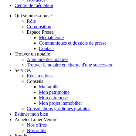
Centre de
médiation
Qui
sommes-nous ?
Rôle
Composition
Espace Presse
Médiathèque
Communiqués et dossiers de presse
Contact
Trouver
un notaire
Annuaire des notaires
Trouver le notaire en charge d'une succession
Services
Réclamations
Conseils
Ma famille
Mon patrimoine
Mon entreprise
Mon projet immobilier
Consultations juridiques gratuites
Estimer
mon bien
Acheter
Louer
Vendre
Nos offres
Nos outils
Emploi