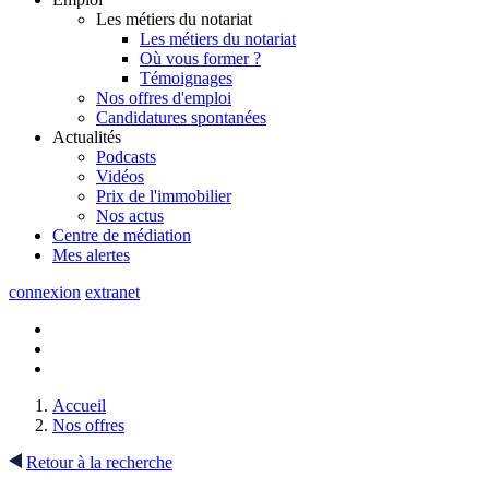
Les métiers du notariat
Les métiers du notariat
Où vous former ?
Témoignages
Nos offres d'emploi
Candidatures spontanées
Actualités
Podcasts
Vidéos
Prix de l'immobilier
Nos actus
Centre de
médiation
Mes
alertes
connexion
extranet
Accueil
Nos offres
Retour à la recherche