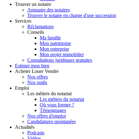
Trouver
un notaire
Annuaire des notaires
Trouver le notaire en charge d'une succession
Services
Réclamations
Conseils
Ma famille
Mon patrimoine
Mon entreprise
Mon projet immobilier
Consultations juridiques gratuites
Estimer
mon bien
Acheter
Louer
Vendre
Nos offres
Nos outils
Emploi
Les métiers du notariat
Les métiers du notariat
Où vous former ?
Témoignages
Nos offres d'emploi
Candidatures spontanées
Actualités
Podcasts
Vidéos