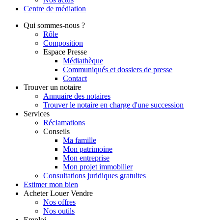
Centre de
médiation
Qui
sommes-nous ?
Rôle
Composition
Espace Presse
Médiathèque
Communiqués et dossiers de presse
Contact
Trouver
un notaire
Annuaire des notaires
Trouver le notaire en charge d'une succession
Services
Réclamations
Conseils
Ma famille
Mon patrimoine
Mon entreprise
Mon projet immobilier
Consultations juridiques gratuites
Estimer
mon bien
Acheter
Louer
Vendre
Nos offres
Nos outils
Emploi