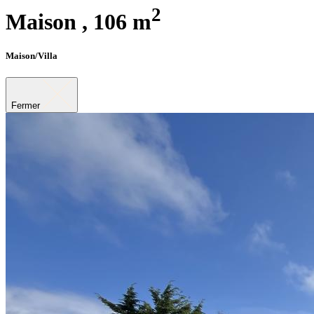
2
Maison ,
106 m
Maison/Villa
Fermer