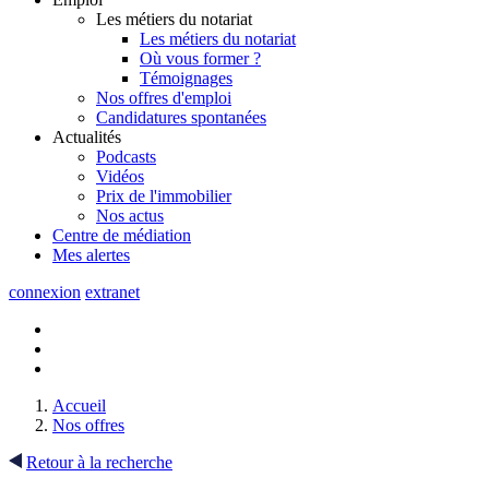
Les métiers du notariat
Les métiers du notariat
Où vous former ?
Témoignages
Nos offres d'emploi
Candidatures spontanées
Actualités
Podcasts
Vidéos
Prix de l'immobilier
Nos actus
Centre de
médiation
Mes
alertes
connexion
extranet
Accueil
Nos offres
Retour à la recherche