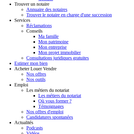
Trouver
un notaire
Annuaire des notaires
Trouver le notaire en charge d'une succession
Services
Réclamations
Conseils
Ma famille
Mon patrimoine
Mon entreprise
Mon projet immobilier
Consultations juridiques gratuites
Estimer
mon bien
Acheter
Louer
Vendre
Nos offres
Nos outils
Emploi
Les métiers du notariat
Les métiers du notariat
Où vous former ?
Témoignages
Nos offres d'emploi
Candidatures spontanées
Actualités
Podcasts
Vidéos