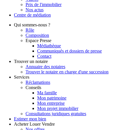
Prix de l'immobilier
Nos actus
Centre de
médiation
Qui
sommes-nous ?
Rôle
Composition
Espace Presse
Médiathèque
Communiqués et dossiers de presse
Contact
Trouver
un notaire
Annuaire des notaires
Trouver le notaire en charge d'une succession
Services
Réclamations
Conseils
Ma famille
Mon patrimoine
Mon entreprise
Mon projet immobilier
Consultations juridiques gratuites
Estimer
mon bien
Acheter
Louer
Vendre
Nos offres