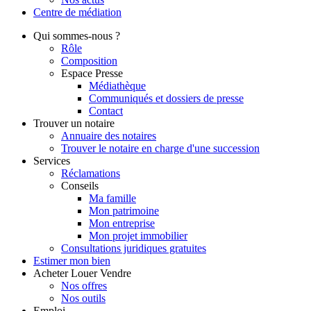
Centre de
médiation
Qui
sommes-nous ?
Rôle
Composition
Espace Presse
Médiathèque
Communiqués et dossiers de presse
Contact
Trouver
un notaire
Annuaire des notaires
Trouver le notaire en charge d'une succession
Services
Réclamations
Conseils
Ma famille
Mon patrimoine
Mon entreprise
Mon projet immobilier
Consultations juridiques gratuites
Estimer
mon bien
Acheter
Louer
Vendre
Nos offres
Nos outils
Emploi