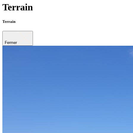
Terrain
Terrain
Fermer