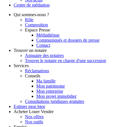
Centre de
médiation
Qui
sommes-nous ?
Rôle
Composition
Espace Presse
Médiathèque
Communiqués et dossiers de presse
Contact
Trouver
un notaire
Annuaire des notaires
Trouver le notaire en charge d'une succession
Services
Réclamations
Conseils
Ma famille
Mon patrimoine
Mon entreprise
Mon projet immobilier
Consultations juridiques gratuites
Estimer
mon bien
Acheter
Louer
Vendre
Nos offres
Nos outils
Emploi