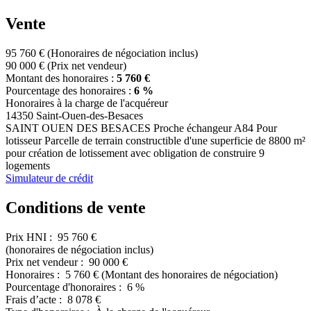
Vente
95 760 €
(Honoraires de négociation inclus)
90 000 €
(Prix net vendeur)
Montant des honoraires :
5 760 €
Pourcentage des honoraires :
6 %
Honoraires à la charge de l'acquéreur
14350 Saint-Ouen-des-Besaces
SAINT OUEN DES BESACES Proche échangeur A84 Pour
lotisseur Parcelle de terrain constructible d'une superficie de 8800 m²
pour création de lotissement avec obligation de construire 9
logements
Simulateur de crédit
Conditions de vente
Prix HNI :
95 760 €
(honoraires de négociation inclus)
Prix net vendeur :
90 000 €
Honoraires :
5 760 €
(Montant des honoraires de négociation)
Pourcentage d'honoraires :
6 %
Frais d’acte :
8 078 €