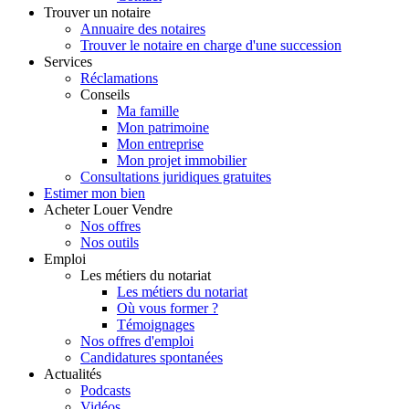
Trouver
un notaire
Annuaire des notaires
Trouver le notaire en charge d'une succession
Services
Réclamations
Conseils
Ma famille
Mon patrimoine
Mon entreprise
Mon projet immobilier
Consultations juridiques gratuites
Estimer
mon bien
Acheter
Louer
Vendre
Nos offres
Nos outils
Emploi
Les métiers du notariat
Les métiers du notariat
Où vous former ?
Témoignages
Nos offres d'emploi
Candidatures spontanées
Actualités
Podcasts
Vidéos