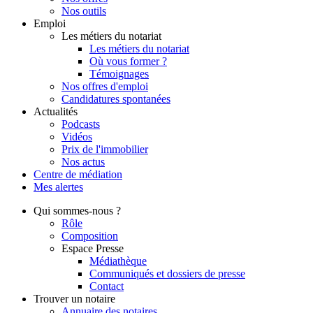
Nos outils
Emploi
Les métiers du notariat
Les métiers du notariat
Où vous former ?
Témoignages
Nos offres d'emploi
Candidatures spontanées
Actualités
Podcasts
Vidéos
Prix de l'immobilier
Nos actus
Centre de
médiation
Mes
alertes
Qui
sommes-nous ?
Rôle
Composition
Espace Presse
Médiathèque
Communiqués et dossiers de presse
Contact
Trouver
un notaire
Annuaire des notaires