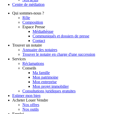
Centre de
médiation
Qui
sommes-nous ?
Rôle
Composition
Espace Presse
Médiathèque
Communiqués et dossiers de presse
Contact
Trouver
un notaire
Annuaire des notaires
Trouver le notaire en charge d'une succession
Services
Réclamations
Conseils
Ma famille
Mon patrimoine
Mon entreprise
Mon projet immobilier
Consultations juridiques gratuites
Estimer
mon bien
Acheter
Louer
Vendre
Nos offres
Nos outils
Emploi