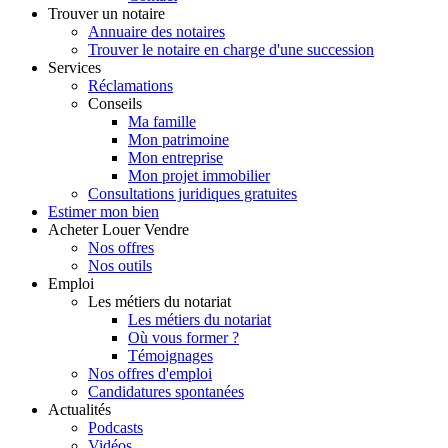
Trouver
un notaire
Annuaire des notaires
Trouver le notaire en charge d'une succession
Services
Réclamations
Conseils
Ma famille
Mon patrimoine
Mon entreprise
Mon projet immobilier
Consultations juridiques gratuites
Estimer
mon bien
Acheter
Louer
Vendre
Nos offres
Nos outils
Emploi
Les métiers du notariat
Les métiers du notariat
Où vous former ?
Témoignages
Nos offres d'emploi
Candidatures spontanées
Actualités
Podcasts
Vidéos