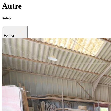
Autre
Autres
Fermer