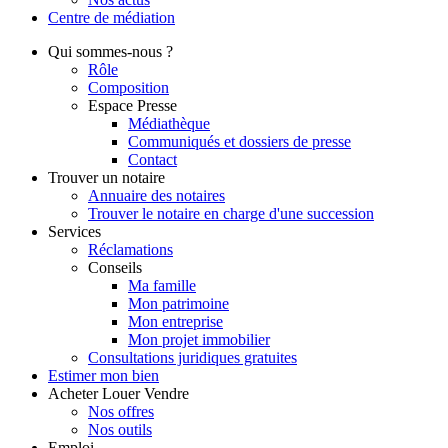
Centre de
médiation
Qui
sommes-nous ?
Rôle
Composition
Espace Presse
Médiathèque
Communiqués et dossiers de presse
Contact
Trouver
un notaire
Annuaire des notaires
Trouver le notaire en charge d'une succession
Services
Réclamations
Conseils
Ma famille
Mon patrimoine
Mon entreprise
Mon projet immobilier
Consultations juridiques gratuites
Estimer
mon bien
Acheter
Louer
Vendre
Nos offres
Nos outils
Emploi