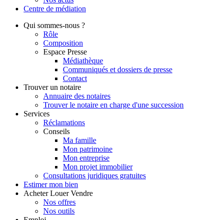
Centre de
médiation
Qui
sommes-nous ?
Rôle
Composition
Espace Presse
Médiathèque
Communiqués et dossiers de presse
Contact
Trouver
un notaire
Annuaire des notaires
Trouver le notaire en charge d'une succession
Services
Réclamations
Conseils
Ma famille
Mon patrimoine
Mon entreprise
Mon projet immobilier
Consultations juridiques gratuites
Estimer
mon bien
Acheter
Louer
Vendre
Nos offres
Nos outils
Emploi