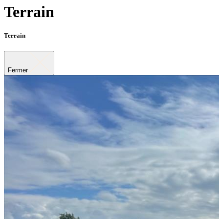
Terrain
Terrain
Fermer