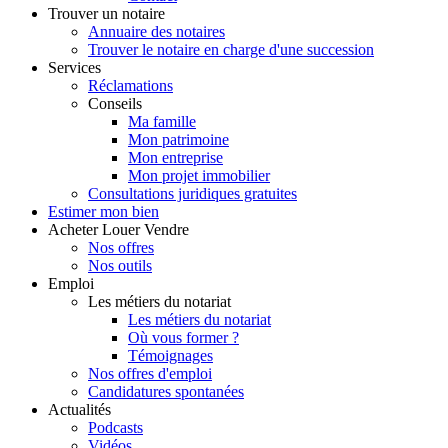
Trouver
un notaire
Annuaire des notaires
Trouver le notaire en charge d'une succession
Services
Réclamations
Conseils
Ma famille
Mon patrimoine
Mon entreprise
Mon projet immobilier
Consultations juridiques gratuites
Estimer
mon bien
Acheter
Louer
Vendre
Nos offres
Nos outils
Emploi
Les métiers du notariat
Les métiers du notariat
Où vous former ?
Témoignages
Nos offres d'emploi
Candidatures spontanées
Actualités
Podcasts
Vidéos