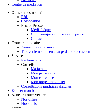
Centre de
médiation
Qui
sommes-nous ?
Rôle
Composition
Espace Presse
Médiathèque
Communiqués et dossiers de presse
Contact
Trouver
un notaire
Annuaire des notaires
Trouver le notaire en charge d'une succession
Services
Réclamations
Conseils
Ma famille
Mon patrimoine
Mon entreprise
Mon projet immobilier
Consultations juridiques gratuites
Estimer
mon bien
Acheter
Louer
Vendre
Nos offres
Nos outils
Emploi