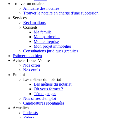
Trouver
un notaire
Annuaire des notaires
Trouver le notaire en charge d'une succession
Services
Réclamations
Conseils
Ma famille
Mon patrimoine
Mon entreprise
Mon projet immobilier
Consultations juridiques gratuites
Estimer
mon bien
Acheter
Louer
Vendre
Nos offres
Nos outils
Emploi
Les métiers du notariat
Les métiers du notariat
Où vous former ?
Témoignages
Nos offres d'emploi
Candidatures spontanées
Actualités
Podcasts
Vidéos