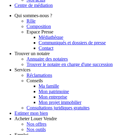
Centre de
médiation
Qui
sommes-nous ?
Rôle
Composition
Espace Presse
Médiathèque
Communiqués et dossiers de presse
Contact
Trouver
un notaire
Annuaire des notaires
Trouver le notaire en charge d'une succession
Services
Réclamations
Conseils
Ma famille
Mon patrimoine
Mon entreprise
Mon projet immobilier
Consultations juridiques gratuites
Estimer
mon bien
Acheter
Louer
Vendre
Nos offres
Nos outils
Emploi