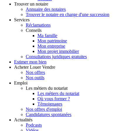
Trouver
un notaire
Annuaire des notaires
Trouver le notaire en charge d'une succession
Services
Réclamations
Conseils
Ma famille
Mon patrimoine
Mon entreprise
Mon projet immobilier
Consultations juridiques gratuites
Estimer
mon bien
Acheter
Louer
Vendre
Nos offres
Nos outils
Emploi
Les métiers du notariat
Les métiers du notariat
Où vous former ?
Témoignages
Nos offres d'emploi
Candidatures spontanées
Actualités
Podcasts
Vidéos