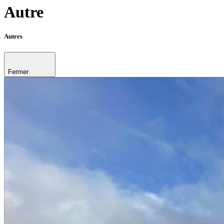
Autre
Autres
Fermer