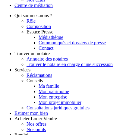
Centre de
médiation
Qui
sommes-nous ?
Rôle
Composition
Espace Presse
Médiathèque
Communiqués et dossiers de presse
Contact
Trouver
un notaire
Annuaire des notaires
Trouver le notaire en charge d'une succession
Services
Réclamations
Conseils
Ma famille
Mon patrimoine
Mon entreprise
Mon projet immobilier
Consultations juridiques gratuites
Estimer
mon bien
Acheter
Louer
Vendre
Nos offres
Nos outils
Emploi