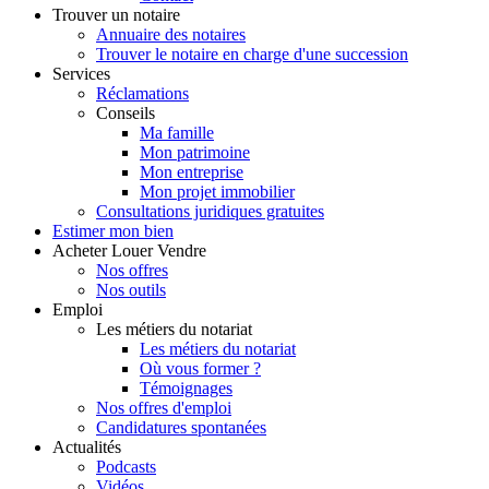
Trouver
un notaire
Annuaire des notaires
Trouver le notaire en charge d'une succession
Services
Réclamations
Conseils
Ma famille
Mon patrimoine
Mon entreprise
Mon projet immobilier
Consultations juridiques gratuites
Estimer
mon bien
Acheter
Louer
Vendre
Nos offres
Nos outils
Emploi
Les métiers du notariat
Les métiers du notariat
Où vous former ?
Témoignages
Nos offres d'emploi
Candidatures spontanées
Actualités
Podcasts
Vidéos