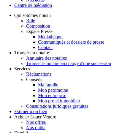
Centre de
médiation
Qui
sommes-nous ?
Rôle
Composition
Espace Presse
Médiathèque
Communiqués et dossiers de presse
Contact
Trouver
un notaire
Annuaire des notaires
Trouver le notaire en charge d'une succession
Services
Réclamations
Conseils
Ma famille
Mon patrimoine
Mon entreprise
Mon projet immobilier
Consultations juridiques gratuites
Estimer
mon bien
Acheter
Louer
Vendre
Nos offres
Nos outils
Emploi