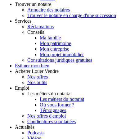
Trouver
un notaire
Annuaire des notaires
Trouver le notaire en charge d'une succession
Services
Réclamations
Conseils
Ma famille
Mon patrimoine
Mon entreprise
Mon projet immobilier
Consultations juridiques gratuites
Estimer
mon bien
Acheter
Louer
Vendre
Nos offres
Nos outils
Emploi
Les métiers du notariat
Les métiers du notariat
Où vous former ?
Témoignages
Nos offres d'emploi
Candidatures spontanées
Actualités
Podcasts
Vidéos