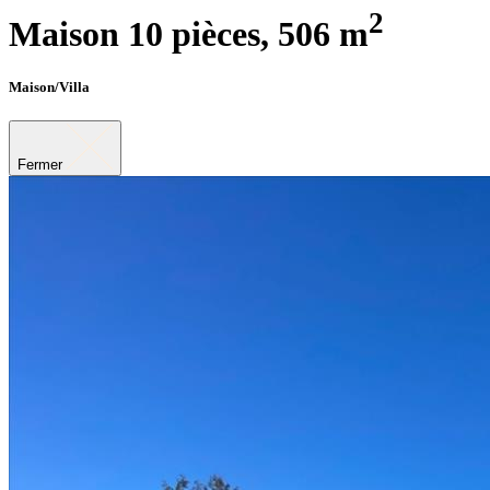
2
Maison 10 pièces,
506 m
Maison/Villa
Fermer