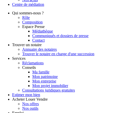
Centre de
médiation
Qui
sommes-nous ?
Rôle
Composition
Espace Presse
Médiathèque
Communiqués et dossiers de presse
Contact
Trouver
un notaire
Annuaire des notaires
Trouver le notaire en charge d'une succession
Services
Réclamations
Conseils
Ma famille
Mon patrimoine
Mon entreprise
Mon projet immobilier
Consultations juridiques gratuites
Estimer
mon bien
Acheter
Louer
Vendre
Nos offres
Nos outils
Emploi