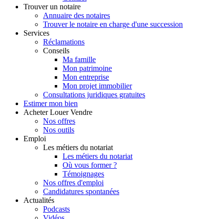
Trouver
un notaire
Annuaire des notaires
Trouver le notaire en charge d'une succession
Services
Réclamations
Conseils
Ma famille
Mon patrimoine
Mon entreprise
Mon projet immobilier
Consultations juridiques gratuites
Estimer
mon bien
Acheter
Louer
Vendre
Nos offres
Nos outils
Emploi
Les métiers du notariat
Les métiers du notariat
Où vous former ?
Témoignages
Nos offres d'emploi
Candidatures spontanées
Actualités
Podcasts
Vidéos