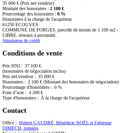
35 000 €
(Prix net vendeur)
Montant des honoraires :
2 100 €
Pourcentage des honoraires :
6 %
Honoraires à la charge de l'acquéreur
61250 ECOUVES
COMMUNE DE FORGES. parcelle de terrain de 1 100 m2 -
LIBRE. réseaux à proximité.
Simulateur de crédit
Conditions de vente
Prix HNI :
37 100 €
(honoraires de négociation inclus)
Prix net vendeur :
35 000 €
Honoraires :
2 100 €
(Montant des honoraires de négociation)
Pourcentage d'honoraires :
6 %
Frais d’acte :
4 200 €
Type d'honoraires :
À la charge de l'acquéreur
Contact
Office :
Hubert GAUDRÉ, Bénédicte NOËL et Fabienne
DIMECH, notaires