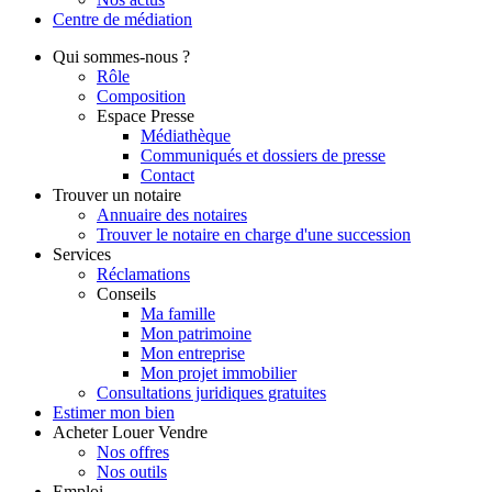
Centre de
médiation
Qui
sommes-nous ?
Rôle
Composition
Espace Presse
Médiathèque
Communiqués et dossiers de presse
Contact
Trouver
un notaire
Annuaire des notaires
Trouver le notaire en charge d'une succession
Services
Réclamations
Conseils
Ma famille
Mon patrimoine
Mon entreprise
Mon projet immobilier
Consultations juridiques gratuites
Estimer
mon bien
Acheter
Louer
Vendre
Nos offres
Nos outils
Emploi