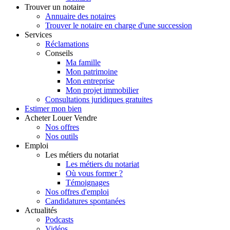
Trouver
un notaire
Annuaire des notaires
Trouver le notaire en charge d'une succession
Services
Réclamations
Conseils
Ma famille
Mon patrimoine
Mon entreprise
Mon projet immobilier
Consultations juridiques gratuites
Estimer
mon bien
Acheter
Louer
Vendre
Nos offres
Nos outils
Emploi
Les métiers du notariat
Les métiers du notariat
Où vous former ?
Témoignages
Nos offres d'emploi
Candidatures spontanées
Actualités
Podcasts
Vidéos