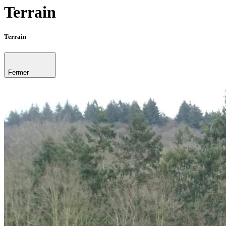
Terrain
Terrain
Fermer