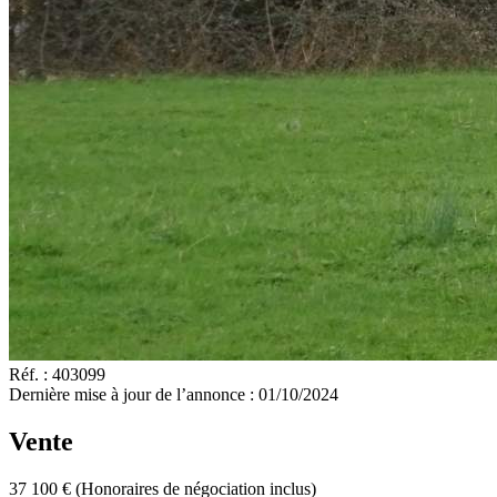
Réf. :
403099
Dernière mise à jour de l’annonce :
01/10/2024
Vente
37 100 €
(Honoraires de négociation inclus)