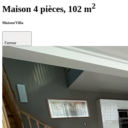
2
Maison 4 pièces,
102 m
Maison/Villa
Fermer