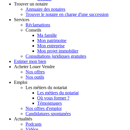
Trouver
un notaire
Annuaire des notaires
Trouver le notaire en charge d'une succession
Services
Réclamations
Conseils
Ma famille
Mon patrimoine
Mon entreprise
Mon projet immobilier
Consultations juridiques gratuites
Estimer
mon bien
Acheter
Louer
Vendre
Nos offres
Nos outils
Emploi
Les métiers du notariat
Les métiers du notariat
Où vous former ?
Témoignages
Nos offres d'emploi
Candidatures spontanées
Actualités
Podcasts
Vidéos