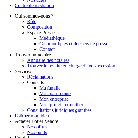
Centre de
médiation
Qui
sommes-nous ?
Rôle
Composition
Espace Presse
Médiathèque
Communiqués et dossiers de presse
Contact
Trouver
un notaire
Annuaire des notaires
Trouver le notaire en charge d'une succession
Services
Réclamations
Conseils
Ma famille
Mon patrimoine
Mon entreprise
Mon projet immobilier
Consultations juridiques gratuites
Estimer
mon bien
Acheter
Louer
Vendre
Nos offres
Nos outils
Emploi