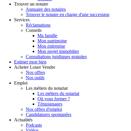
Trouver
un notaire
Annuaire des notaires
Trouver le notaire en charge d'une succession
Services
Réclamations
Conseils
Ma famille
Mon patrimoine
Mon entreprise
Mon projet immobilier
Consultations juridiques gratuites
Estimer
mon bien
Acheter
Louer
Vendre
Nos offres
Nos outils
Emploi
Les métiers du notariat
Les métiers du notariat
Où vous former ?
Témoignages
Nos offres d'emploi
Candidatures spontanées
Actualités
Podcasts
Vidéos