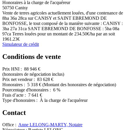
Honoraires à la charge de l'acquéreur
50750 Canisy
Vente de terres agricoles actuellement louées, d'une contenance de
8ha 36a 28ca sur CANISY et SAINT EBREMOND DE
BONFOSSE, le tout composé de la manière suivante : CANISY :
3ha 27a 31ca SANT EBREMOND DE BONFOSSE : 5ha 08a
97ca Terres louées pour un montant de 234.50€/ha par an soit
1961.23€
Simulateur de crédit
Conditions de vente
Prix HNI :
88 946 €
(honoraires de négociation inclus)
Prix net vendeur :
83 628 €
Honoraires :
5 318 €
(Montant des honoraires de négociation)
Pourcentage d'honoraires :
6 %
Frais d’acte :
7 641 €
Type d'honoraires :
À la charge de l'acquéreur
Contact
Office :
Anne LELONG-MARTY, Notaire
Négociateur :
Baptiste LELONG