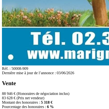
Réf. :
50008-909
Dernière mise à jour de l’annonce :
03/06/2026
Vente
88 946 €
(Honoraires de négociation inclus)
83 628 €
(Prix net vendeur)
Montant des honoraires :
5 318 €
Pourcentage des honoraires :
6 %