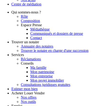
Centre de
médiation
Qui
sommes-nous ?
Rôle
Composition
Espace Presse
Médiathèque
Communiqués et dossiers de presse
Contact
Trouver
un notaire
Annuaire des notaires
Trouver le notaire en charge d'une succession
Services
Réclamations
Conseils
Ma famille
Mon patrimoine
Mon entreprise
Mon projet immobilier
Consultations juridiques gratuites
Estimer
mon bien
Acheter
Louer
Vendre
Nos offres
Nos outils
Emploi