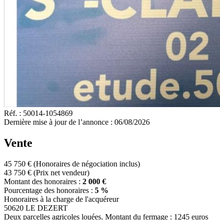
Réf. :
50014-1054869
Dernière mise à jour de l’annonce :
06/08/2026
Vente
45 750 €
(Honoraires de négociation inclus)
43 750 €
(Prix net vendeur)
Montant des honoraires :
2 000 €
Pourcentage des honoraires :
5 %
Honoraires à la charge de l'acquéreur
50620 LE DEZERT
Deux parcelles agricoles louées. Montant du fermage : 1245 euros