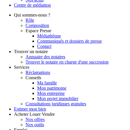
Centre de
médiation
Qui
sommes-nous ?
Rôle
Composition
Espace Presse
Médiathèque
Communiqués et dossiers de presse
Contact
Trouver
un notaire
Annuaire des notaires
Trouver le notaire en charge d'une succession
Services
Réclamations
Conseils
Ma famille
Mon patrimoine
Mon entreprise
Mon projet immobilier
Consultations juridiques gratuites
Estimer
mon bien
Acheter
Louer
Vendre
Nos offres
Nos outils
Emploi