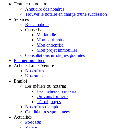
Trouver
un notaire
Annuaire des notaires
Trouver le notaire en charge d'une succession
Services
Réclamations
Conseils
Ma famille
Mon patrimoine
Mon entreprise
Mon projet immobilier
Consultations juridiques gratuites
Estimer
mon bien
Acheter
Louer
Vendre
Nos offres
Nos outils
Emploi
Les métiers du notariat
Les métiers du notariat
Où vous former ?
Témoignages
Nos offres d'emploi
Candidatures spontanées
Actualités
Podcasts
Vidéos