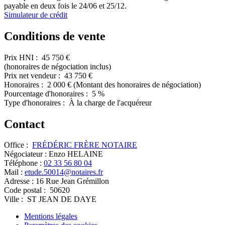
payable en deux fois le 24/06 et 25/12.
Simulateur de crédit
Conditions de vente
Prix HNI :
45 750 €
(honoraires de négociation inclus)
Prix net vendeur :
43 750 €
Honoraires :
2 000 €
(Montant des honoraires de négociation)
Pourcentage d'honoraires :
5 %
Type d'honoraires :
À la charge de l'acquéreur
Contact
Office :
FRÉDÉRIC FRÈRE NOTAIRE
Négociateur :
Enzo HELAINE
Téléphone :
02 33 56 80 04
Mail :
etude.50014@notaires.fr
Adresse :
16 Rue Jean Grémillon
Code postal :
50620
Ville :
ST JEAN DE DAYE
Mentions légales