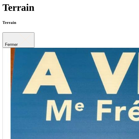
Terrain
Terrain
Fermer