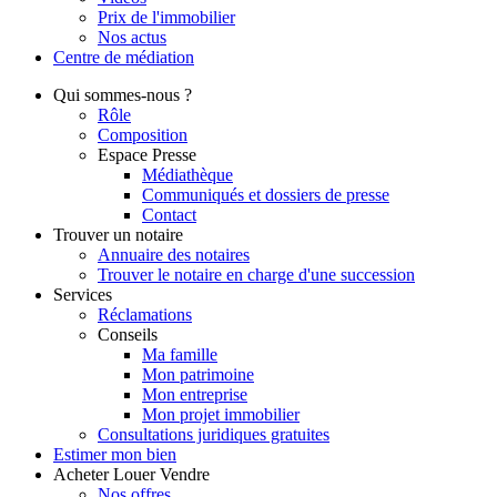
Prix de l'immobilier
Nos actus
Centre de
médiation
Qui
sommes-nous ?
Rôle
Composition
Espace Presse
Médiathèque
Communiqués et dossiers de presse
Contact
Trouver
un notaire
Annuaire des notaires
Trouver le notaire en charge d'une succession
Services
Réclamations
Conseils
Ma famille
Mon patrimoine
Mon entreprise
Mon projet immobilier
Consultations juridiques gratuites
Estimer
mon bien
Acheter
Louer
Vendre
Nos offres