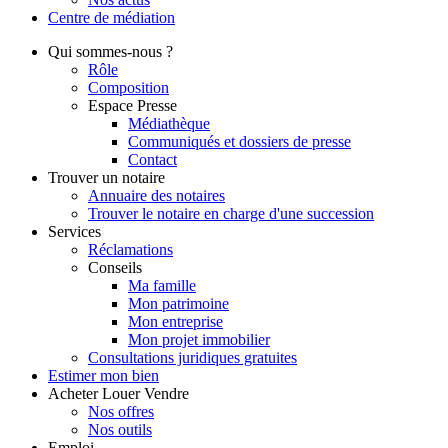
Centre de
médiation
Qui
sommes-nous ?
Rôle
Composition
Espace Presse
Médiathèque
Communiqués et dossiers de presse
Contact
Trouver
un notaire
Annuaire des notaires
Trouver le notaire en charge d'une succession
Services
Réclamations
Conseils
Ma famille
Mon patrimoine
Mon entreprise
Mon projet immobilier
Consultations juridiques gratuites
Estimer
mon bien
Acheter
Louer
Vendre
Nos offres
Nos outils
Emploi