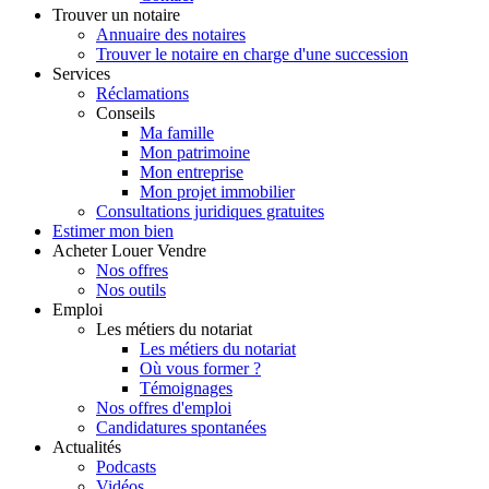
Trouver
un notaire
Annuaire des notaires
Trouver le notaire en charge d'une succession
Services
Réclamations
Conseils
Ma famille
Mon patrimoine
Mon entreprise
Mon projet immobilier
Consultations juridiques gratuites
Estimer
mon bien
Acheter
Louer
Vendre
Nos offres
Nos outils
Emploi
Les métiers du notariat
Les métiers du notariat
Où vous former ?
Témoignages
Nos offres d'emploi
Candidatures spontanées
Actualités
Podcasts
Vidéos