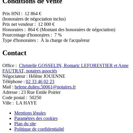
Conditions de vente
Prix HNI :
12 864 €
(honoraires de négociation inclus)
Prix net vendeur :
12 000 €
Honoraires :
864 €
(Montant des honoraires de négociation)
Pourcentage d'honoraires :
7 %
Type d'honoraires :
À la charge de l'acquéreur
Contact
Office :
Christelle GOSSELIN, Romaric LEFORESTIER et Anne
FAUTRAT, notaires associés
Négociateur :
Hélène JOUENNE
Téléphone :
02 33 46 02 23
Mail :
helene.dulieu.50061@notaires.fr
Adresse :
23 Rue Emile Poirier
Code postal :
50250
Ville :
LA HAYE
Mentions légales
Paramètres des cookies
Plan du site
Politique de confidentialité