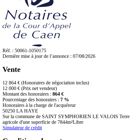
Réf. :
50061-1050175
Dernière mise à jour de l’annonce :
07/08/2026
Vente
12 864 €
(Honoraires de négociation inclus)
12 000 €
(Prix net vendeur)
Montant des honoraires :
864 €
Pourcentage des honoraires :
7 %
Honoraires à la charge de l'acquéreur
50250 LA HAYE
Sur la commune de SAINT SYMPHORIEN LE VALOIS Terre
agricole d'une superficie de 7844m²Libre
Simulateur de crédit