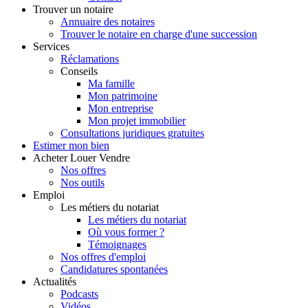
Trouver
un notaire
Annuaire des notaires
Trouver le notaire en charge d'une succession
Services
Réclamations
Conseils
Ma famille
Mon patrimoine
Mon entreprise
Mon projet immobilier
Consultations juridiques gratuites
Estimer
mon bien
Acheter
Louer
Vendre
Nos offres
Nos outils
Emploi
Les métiers du notariat
Les métiers du notariat
Où vous former ?
Témoignages
Nos offres d'emploi
Candidatures spontanées
Actualités
Podcasts
Vidéos