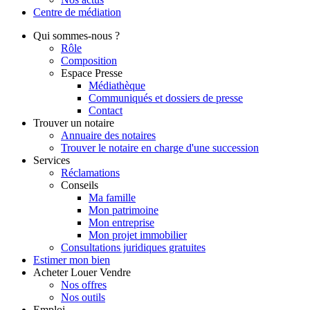
Centre de
médiation
Qui
sommes-nous ?
Rôle
Composition
Espace Presse
Médiathèque
Communiqués et dossiers de presse
Contact
Trouver
un notaire
Annuaire des notaires
Trouver le notaire en charge d'une succession
Services
Réclamations
Conseils
Ma famille
Mon patrimoine
Mon entreprise
Mon projet immobilier
Consultations juridiques gratuites
Estimer
mon bien
Acheter
Louer
Vendre
Nos offres
Nos outils
Emploi