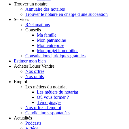
Trouver
un notaire
Annuaire des notaires
Trouver le notaire en charge d'une succession
Services
Réclamations
Conseils
Ma famille
Mon patrimoine
Mon entreprise
Mon projet immobilier
Consultations juridiques gratuites
Estimer
mon bien
Acheter
Louer
Vendre
Nos offres
Nos outils
Emploi
Les métiers du notariat
Les métiers du notariat
Où vous former ?
Témoignages
Nos offres d'emploi
Candidatures spontanées
Actualités
Podcasts
Vidéos