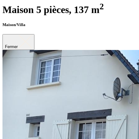
2
Maison 5 pièces,
137 m
Maison/Villa
Fermer