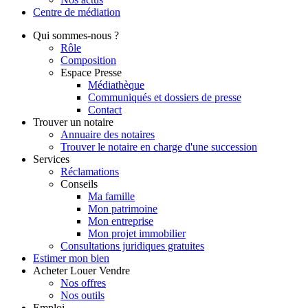
Centre de
médiation
Qui
sommes-nous ?
Rôle
Composition
Espace Presse
Médiathèque
Communiqués et dossiers de presse
Contact
Trouver
un notaire
Annuaire des notaires
Trouver le notaire en charge d'une succession
Services
Réclamations
Conseils
Ma famille
Mon patrimoine
Mon entreprise
Mon projet immobilier
Consultations juridiques gratuites
Estimer
mon bien
Acheter
Louer
Vendre
Nos offres
Nos outils
Emploi