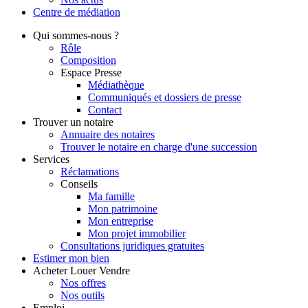
Centre de
médiation
Qui
sommes-nous ?
Rôle
Composition
Espace Presse
Médiathèque
Communiqués et dossiers de presse
Contact
Trouver
un notaire
Annuaire des notaires
Trouver le notaire en charge d'une succession
Services
Réclamations
Conseils
Ma famille
Mon patrimoine
Mon entreprise
Mon projet immobilier
Consultations juridiques gratuites
Estimer
mon bien
Acheter
Louer
Vendre
Nos offres
Nos outils
Emploi