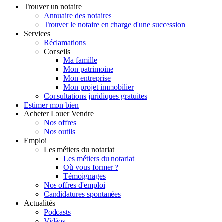
Trouver
un notaire
Annuaire des notaires
Trouver le notaire en charge d'une succession
Services
Réclamations
Conseils
Ma famille
Mon patrimoine
Mon entreprise
Mon projet immobilier
Consultations juridiques gratuites
Estimer
mon bien
Acheter
Louer
Vendre
Nos offres
Nos outils
Emploi
Les métiers du notariat
Les métiers du notariat
Où vous former ?
Témoignages
Nos offres d'emploi
Candidatures spontanées
Actualités
Podcasts
Vidéos