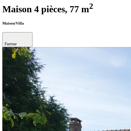
2
Maison 4 pièces,
77 m
Maison/Villa
Fermer