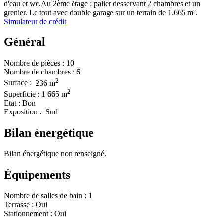
d'eau et wc.Au 2ème étage : palier desservant 2 chambres et un
grenier. Le tout avec double garage sur un terrain de 1.665 m².
Simulateur de crédit
Général
Nombre de pièces :
10
Nombre de chambres :
6
2
Surface :
236 m
2
Superficie :
1 665 m
Etat :
Bon
Exposition :
Sud
Bilan énergétique
Bilan énergétique non renseigné.
Équipements
Nombre de salles de bain :
1
Terrasse :
Oui
Stationnement :
Oui