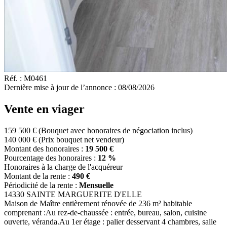
Réf. :
M0461
Dernière mise à jour de l’annonce :
08/08/2026
Vente en viager
159 500 €
(Bouquet avec honoraires de négociation inclus)
140 000 €
(Prix bouquet net vendeur)
Montant des honoraires :
19 500 €
Pourcentage des honoraires :
12 %
Honoraires à la charge de l'acquéreur
Montant de la rente :
490 €
Périodicité de la rente :
Mensuelle
14330 SAINTE MARGUERITE D'ELLE
Maison de Maître entièrement rénovée de 236 m² habitable
comprenant :Au rez-de-chaussée : entrée, bureau, salon, cuisine
ouverte, véranda.Au 1er étage : palier desservant 4 chambres, salle