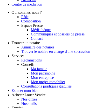
Centre de
médiation
Qui
sommes-nous ?
Rôle
Composition
Espace Presse
Médiathèque
Communiqués et dossiers de presse
Contact
Trouver
un notaire
Annuaire des notaires
Trouver le notaire en charge d'une succession
Services
Réclamations
Conseils
Ma famille
Mon patrimoine
Mon entreprise
Mon projet immobilier
Consultations juridiques gratuites
Estimer
mon bien
Acheter
Louer
Vendre
Nos offres
Nos outils
Emploi