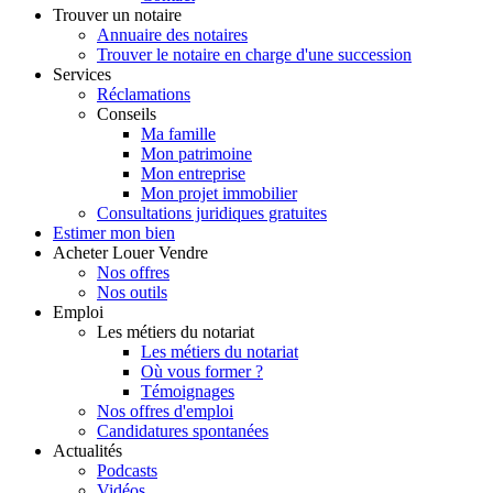
Trouver
un notaire
Annuaire des notaires
Trouver le notaire en charge d'une succession
Services
Réclamations
Conseils
Ma famille
Mon patrimoine
Mon entreprise
Mon projet immobilier
Consultations juridiques gratuites
Estimer
mon bien
Acheter
Louer
Vendre
Nos offres
Nos outils
Emploi
Les métiers du notariat
Les métiers du notariat
Où vous former ?
Témoignages
Nos offres d'emploi
Candidatures spontanées
Actualités
Podcasts
Vidéos