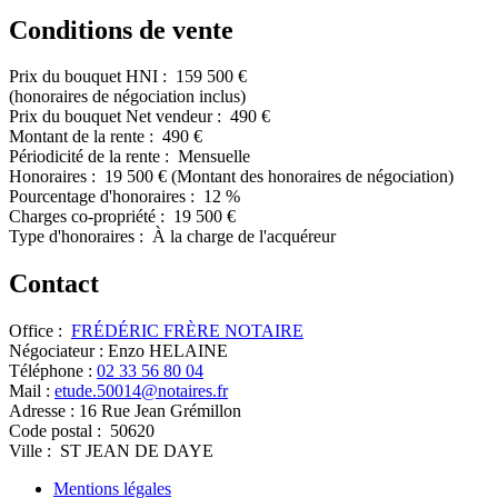
Conditions de vente
Prix du bouquet HNI :
159 500 €
(honoraires de négociation inclus)
Prix du bouquet Net vendeur :
490 €
Montant de la rente :
490 €
Périodicité de la rente :
Mensuelle
Honoraires :
19 500 €
(Montant des honoraires de négociation)
Pourcentage d'honoraires :
12 %
Charges co-propriété :
19 500 €
Type d'honoraires :
À la charge de l'acquéreur
Contact
Office :
FRÉDÉRIC FRÈRE NOTAIRE
Négociateur :
Enzo HELAINE
Téléphone :
02 33 56 80 04
Mail :
etude.50014@notaires.fr
Adresse :
16 Rue Jean Grémillon
Code postal :
50620
Ville :
ST JEAN DE DAYE
Mentions légales