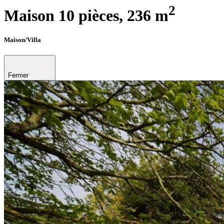
2
Maison 10 pièces,
236 m
Maison/Villa
Fermer