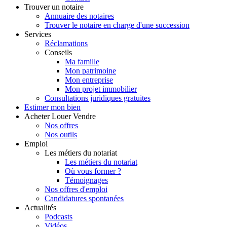
Trouver
un notaire
Annuaire des notaires
Trouver le notaire en charge d'une succession
Services
Réclamations
Conseils
Ma famille
Mon patrimoine
Mon entreprise
Mon projet immobilier
Consultations juridiques gratuites
Estimer
mon bien
Acheter
Louer
Vendre
Nos offres
Nos outils
Emploi
Les métiers du notariat
Les métiers du notariat
Où vous former ?
Témoignages
Nos offres d'emploi
Candidatures spontanées
Actualités
Podcasts
Vidéos