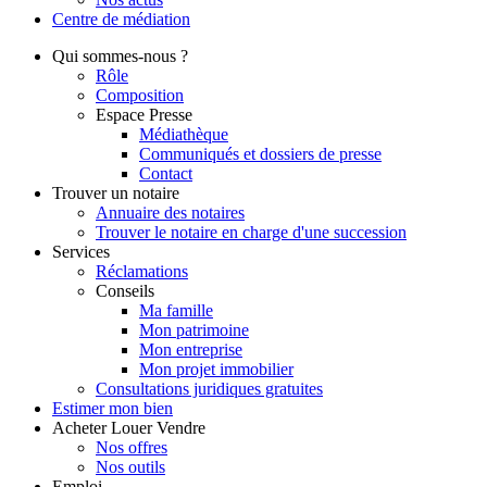
Centre de
médiation
Qui
sommes-nous ?
Rôle
Composition
Espace Presse
Médiathèque
Communiqués et dossiers de presse
Contact
Trouver
un notaire
Annuaire des notaires
Trouver le notaire en charge d'une succession
Services
Réclamations
Conseils
Ma famille
Mon patrimoine
Mon entreprise
Mon projet immobilier
Consultations juridiques gratuites
Estimer
mon bien
Acheter
Louer
Vendre
Nos offres
Nos outils
Emploi