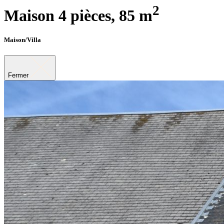
2
Maison 4 pièces,
85 m
Maison/Villa
Fermer