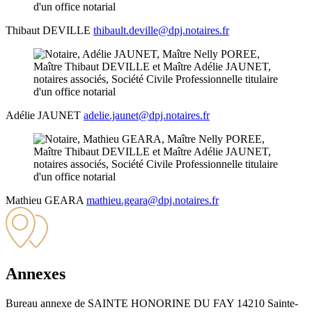
Thibaut
DEVILLE
thibault.deville@dpj.notaires.fr
Adélie
JAUNET
adelie.jaunet@dpj.notaires.fr
Mathieu
GEARA
mathieu.geara@dpj.notaires.fr
Annexes
Bureau annexe de SAINTE HONORINE DU FAY
14210 Sainte-