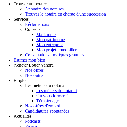
Trouver
un notaire
Annuaire des notaires
Trouver le notaire en charge d'une succession
Services
Réclamations
Conseils
Ma famille
Mon patrimoine
Mon entreprise
Mon projet immobilier
Consultations juridiques gratuites
Estimer
mon bien
Acheter
Louer
Vendre
Nos offres
Nos outils
Emploi
Les métiers du notariat
Les métiers du notariat
Où vous former ?
Témoignages
Nos offres d'emploi
Candidatures spontanées
Actualités
Podcasts
Vidéos