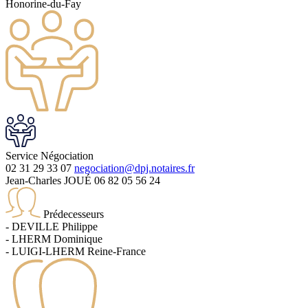
Honorine-du-Fay
Service
Négociation
02 31 29 33 07
negociation@dpj.notaires.fr
Jean-Charles JOUÉ
06 82 05 56 24
Prédecesseurs
-
DEVILLE
Philippe
-
LHERM
Dominique
-
LUIGI-LHERM
Reine-France