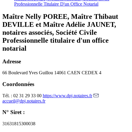
Professionnelle Titulaire D'un Office Notarial
Maître Nelly POREE, Maître Thibaut
DEVILLE et Maître Adélie JAUNET,
notaires associés, Société Civile
Professionnelle titulaire d'un office
notarial
Adresse
66 Boulevard Yves Guillou
14061 CAEN CEDEX 4
Coordonnées
Tél. : 02 31 29 33 00
https://www.dpj.notaires.fr
accueil@dpj.notaires.fr
N° Siret :
31631815300038