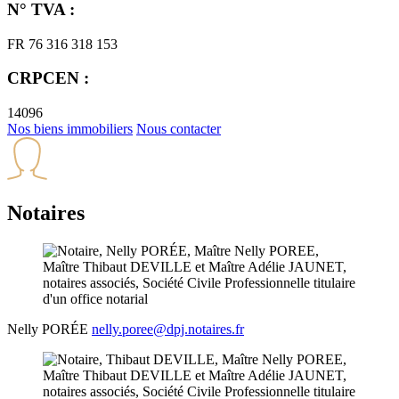
N° TVA :
FR 76 316 318 153
CRPCEN :
14096
Nos biens immobiliers
Nous contacter
Notaires
Nelly
PORÉE
nelly.poree@dpj.notaires.fr