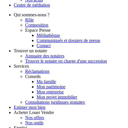
Centre de
médiation
Qui
sommes-nous ?
Rôle
Composition
Espace Presse
Médiathèque
Communiqués et dossiers de presse
Contact
Trouver
un notaire
Annuaire des notaires
Trouver le notaire en charge d'une succession
Services
Réclamations
Conseils
Ma famille
Mon patrimoine
Mon entreprise
Mon projet immobilier
Consultations juridiques gratuites
Estimer
mon bien
Acheter
Louer
Vendre
Nos offres
Nos outils
Emploi