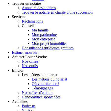
Trouver
un notaire
Annuaire des notaires
Trouver le notaire en charge d'une succession
Services
Réclamations
Conseils
Ma famille
Mon patrimoine
Mon entreprise
Mon projet immobilier
Consultations juridiques gratuites
Estimer
mon bien
Acheter
Louer
Vendre
Nos offres
Nos outils
Emploi
Les métiers du notariat
Les métiers du notariat
Où vous former ?
Témoignages
Nos offres d'emploi
Candidatures spontanées
Actualités
Podcasts
Vidéos