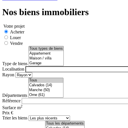
Nos biens immobiliers
Votre projet
Acheter
Louer
Vendre
Type de biens
Localisation
Rayon
Départements
Référence
2
Surface
m
Prix
€
Trier les biens