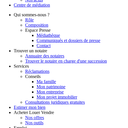
Centre de
médiation
Qui
sommes-nous ?
Rôle
Composition
Espace Presse
Médiathèque
Communiqués et dossiers de presse
Contact
Trouver
un notaire
Annuaire des notaires
Trouver le notaire en charge d'une succession
Services
Réclamations
Conseils
Ma famille
Mon patrimoine
Mon entreprise
Mon projet immobilier
Consultations juridiques gratuites
Estimer
mon bien
Acheter
Louer
Vendre
Nos offres
Nos outils
Emploi