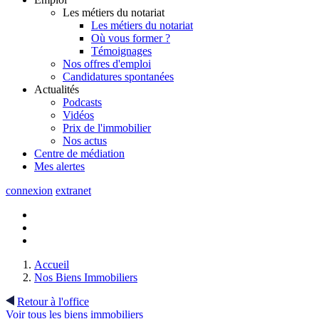
Les métiers du notariat
Les métiers du notariat
Où vous former ?
Témoignages
Nos offres d'emploi
Candidatures spontanées
Actualités
Podcasts
Vidéos
Prix de l'immobilier
Nos actus
Centre de
médiation
Mes
alertes
connexion
extranet
Accueil
Nos Biens Immobiliers
Retour à l'office
Voir tous les biens immobiliers