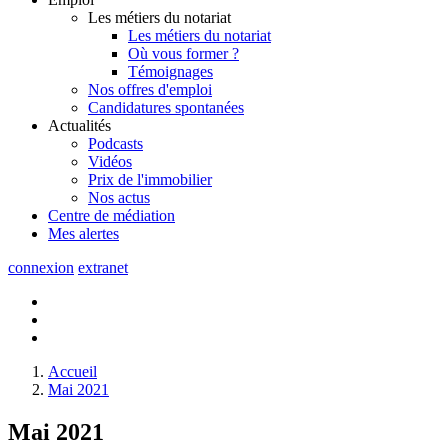
Les métiers du notariat
Les métiers du notariat
Où vous former ?
Témoignages
Nos offres d'emploi
Candidatures spontanées
Actualités
Podcasts
Vidéos
Prix de l'immobilier
Nos actus
Centre de
médiation
Mes
alertes
connexion
extranet
Accueil
Mai 2021
Mai 2021