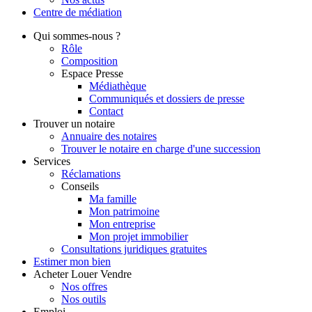
Centre de
médiation
Qui
sommes-nous ?
Rôle
Composition
Espace Presse
Médiathèque
Communiqués et dossiers de presse
Contact
Trouver
un notaire
Annuaire des notaires
Trouver le notaire en charge d'une succession
Services
Réclamations
Conseils
Ma famille
Mon patrimoine
Mon entreprise
Mon projet immobilier
Consultations juridiques gratuites
Estimer
mon bien
Acheter
Louer
Vendre
Nos offres
Nos outils
Emploi