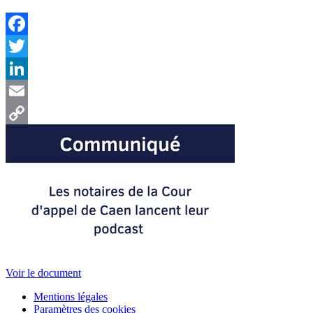
Facebook
Twitter
LinkedIn
Email
Copy
Link
Voir le document
Mentions légales
Paramètres des cookies