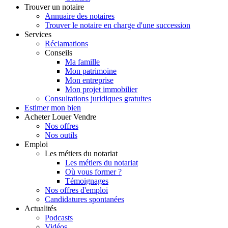
Trouver
un notaire
Annuaire des notaires
Trouver le notaire en charge d'une succession
Services
Réclamations
Conseils
Ma famille
Mon patrimoine
Mon entreprise
Mon projet immobilier
Consultations juridiques gratuites
Estimer
mon bien
Acheter
Louer
Vendre
Nos offres
Nos outils
Emploi
Les métiers du notariat
Les métiers du notariat
Où vous former ?
Témoignages
Nos offres d'emploi
Candidatures spontanées
Actualités
Podcasts
Vidéos