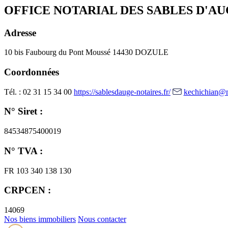
OFFICE NOTARIAL DES SABLES D'A
Adresse
10 bis Faubourg du Pont Moussé
14430 DOZULE
Coordonnées
Tél. : 02 31 15 34 00
https://sablesdauge-notaires.fr/
kechichian@no
N° Siret :
84534875400019
N° TVA :
FR 103 340 138 130
CRPCEN :
14069
Nos biens immobiliers
Nous contacter