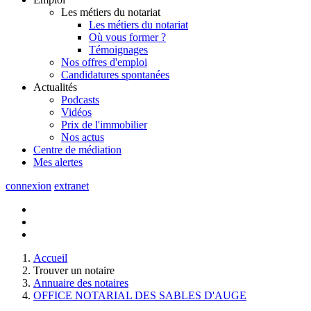
Les métiers du notariat
Les métiers du notariat
Où vous former ?
Témoignages
Nos offres d'emploi
Candidatures spontanées
Actualités
Podcasts
Vidéos
Prix de l'immobilier
Nos actus
Centre de
médiation
Mes
alertes
connexion
extranet
Accueil
Trouver un notaire
Annuaire des notaires
OFFICE NOTARIAL DES SABLES D'AUGE