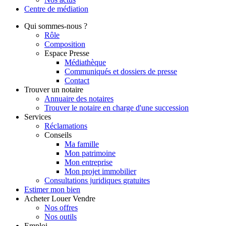
Centre de
médiation
Qui
sommes-nous ?
Rôle
Composition
Espace Presse
Médiathèque
Communiqués et dossiers de presse
Contact
Trouver
un notaire
Annuaire des notaires
Trouver le notaire en charge d'une succession
Services
Réclamations
Conseils
Ma famille
Mon patrimoine
Mon entreprise
Mon projet immobilier
Consultations juridiques gratuites
Estimer
mon bien
Acheter
Louer
Vendre
Nos offres
Nos outils
Emploi