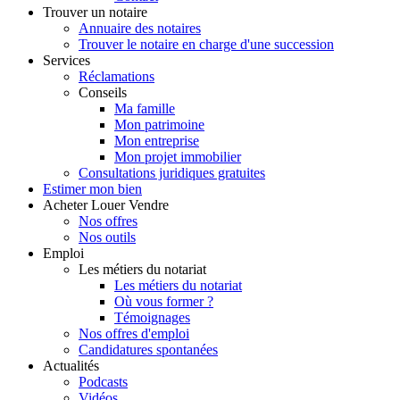
Trouver
un notaire
Annuaire des notaires
Trouver le notaire en charge d'une succession
Services
Réclamations
Conseils
Ma famille
Mon patrimoine
Mon entreprise
Mon projet immobilier
Consultations juridiques gratuites
Estimer
mon bien
Acheter
Louer
Vendre
Nos offres
Nos outils
Emploi
Les métiers du notariat
Les métiers du notariat
Où vous former ?
Témoignages
Nos offres d'emploi
Candidatures spontanées
Actualités
Podcasts
Vidéos