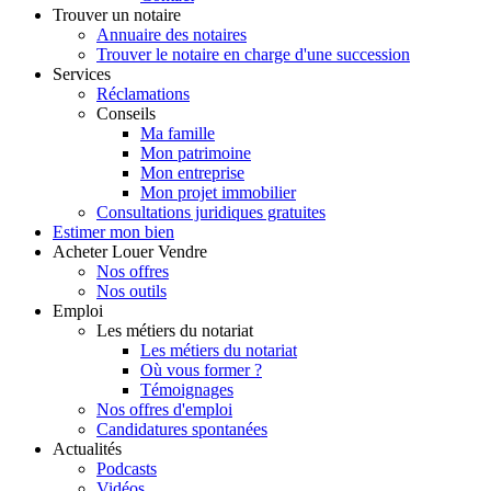
Trouver
un notaire
Annuaire des notaires
Trouver le notaire en charge d'une succession
Services
Réclamations
Conseils
Ma famille
Mon patrimoine
Mon entreprise
Mon projet immobilier
Consultations juridiques gratuites
Estimer
mon bien
Acheter
Louer
Vendre
Nos offres
Nos outils
Emploi
Les métiers du notariat
Les métiers du notariat
Où vous former ?
Témoignages
Nos offres d'emploi
Candidatures spontanées
Actualités
Podcasts
Vidéos