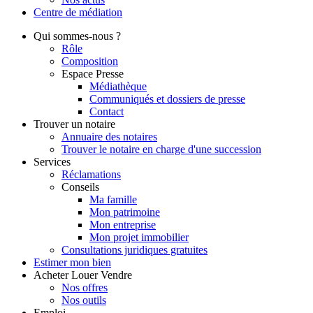
Centre de
médiation
Qui
sommes-nous ?
Rôle
Composition
Espace Presse
Médiathèque
Communiqués et dossiers de presse
Contact
Trouver
un notaire
Annuaire des notaires
Trouver le notaire en charge d'une succession
Services
Réclamations
Conseils
Ma famille
Mon patrimoine
Mon entreprise
Mon projet immobilier
Consultations juridiques gratuites
Estimer
mon bien
Acheter
Louer
Vendre
Nos offres
Nos outils
Emploi