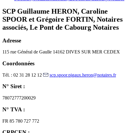
SCP Guillaume HERON, Caroline
SPOOR et Grégoire FORTIN, Notaires
associés, Le Pont de Cabourg Notaires
Adresse
115 rue Général de Gaulle
14162 DIVES SUR MER CEDEX
Coordonnées
Tél. : 02 31 28 12 12
scp.spoor.pigaux.heron@notaires.fr
N° Siret :
78072777200029
N° TVA :
FR 85 780 727 772
CRPCEN :