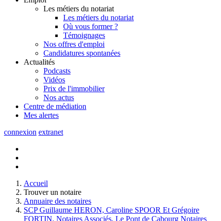
Les métiers du notariat
Les métiers du notariat
Où vous former ?
Témoignages
Nos offres d'emploi
Candidatures spontanées
Actualités
Podcasts
Vidéos
Prix de l'immobilier
Nos actus
Centre de
médiation
Mes
alertes
connexion
extranet
Accueil
Trouver un notaire
Annuaire des notaires
SCP Guillaume HERON, Caroline SPOOR Et Grégoire
FORTIN, Notaires Associés, Le Pont de Cabourg Notaires