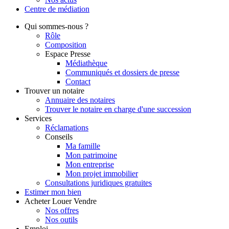
Centre de
médiation
Qui
sommes-nous ?
Rôle
Composition
Espace Presse
Médiathèque
Communiqués et dossiers de presse
Contact
Trouver
un notaire
Annuaire des notaires
Trouver le notaire en charge d'une succession
Services
Réclamations
Conseils
Ma famille
Mon patrimoine
Mon entreprise
Mon projet immobilier
Consultations juridiques gratuites
Estimer
mon bien
Acheter
Louer
Vendre
Nos offres
Nos outils
Emploi