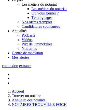
Les métiers du notariat
Les métiers du notariat
Où vous former ?
Témoignages
Nos offres d'emploi
Candidatures spontanées
Actualités
Podcasts
Vidéos
Prix de l'immobilier
Nos actus
Centre de
médiation
Mes
alertes
connexion
extranet
Accueil
Trouver un notaire
Annuaire des notaires
NOTAIRES TROUVILLE FOCH