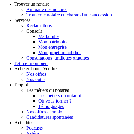
Trouver
un notaire
Annuaire des notaires
Trouver le notaire en charge d'une succession
Services
Réclamations
Conseils
Ma famille
Mon patrimoine
Mon entreprise
Mon projet immobilier
Consultations juridiques gratuites
Estimer
mon bien
Acheter
Louer
Vendre
Nos offres
Nos outils
Emploi
Les métiers du notariat
Les métiers du notariat
Où vous former ?
Témoignages
Nos offres d'emploi
Candidatures spontanées
Actualités
Podcasts
Vidéos