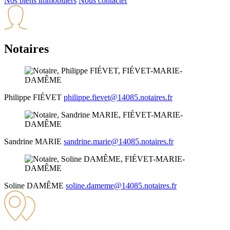
Nos biens immobiliers
Nous contacter
Notaires
Philippe
FIÉVET
philippe.fievet@14085.notaires.fr
Sandrine
MARIE
sandrine.marie@14085.notaires.fr
Soline
DAMÊME
soline.dameme@14085.notaires.fr