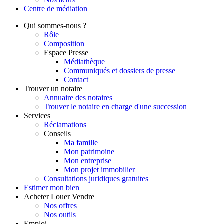
Centre de
médiation
Qui
sommes-nous ?
Rôle
Composition
Espace Presse
Médiathèque
Communiqués et dossiers de presse
Contact
Trouver
un notaire
Annuaire des notaires
Trouver le notaire en charge d'une succession
Services
Réclamations
Conseils
Ma famille
Mon patrimoine
Mon entreprise
Mon projet immobilier
Consultations juridiques gratuites
Estimer
mon bien
Acheter
Louer
Vendre
Nos offres
Nos outils
Emploi