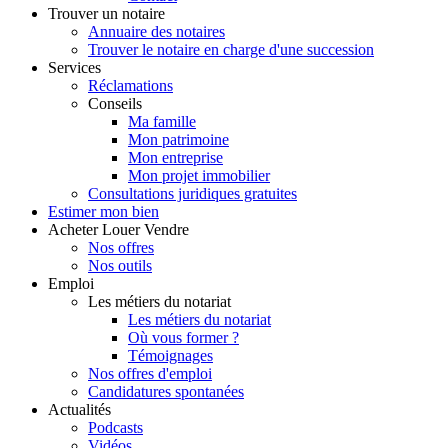
Trouver
un notaire
Annuaire des notaires
Trouver le notaire en charge d'une succession
Services
Réclamations
Conseils
Ma famille
Mon patrimoine
Mon entreprise
Mon projet immobilier
Consultations juridiques gratuites
Estimer
mon bien
Acheter
Louer
Vendre
Nos offres
Nos outils
Emploi
Les métiers du notariat
Les métiers du notariat
Où vous former ?
Témoignages
Nos offres d'emploi
Candidatures spontanées
Actualités
Podcasts
Vidéos