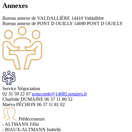
Annexes
Bureau annexe de VALDALLIÈRE
14410 Valdallière
Bureau annexe de PONT D OUILLY
14690 PONT D OUILLY
Service
Négociation
02 31 59 22 07
notaconde@14085.notaires.fr
Charlotte DUMAINE
06 37 11 80 52
Maéva PÉCHON
06 37 11 81 02
Prédecesseurs
-
ALTMANN
Félix
-
BIAUX-ALTMANN
Isabelle