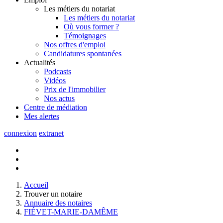
Les métiers du notariat
Les métiers du notariat
Où vous former ?
Témoignages
Nos offres d'emploi
Candidatures spontanées
Actualités
Podcasts
Vidéos
Prix de l'immobilier
Nos actus
Centre de
médiation
Mes
alertes
connexion
extranet
Accueil
Trouver un notaire
Annuaire des notaires
FIÉVET-MARIE-DAMÊME