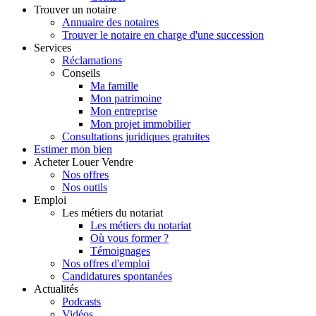
Trouver
un notaire
Annuaire des notaires
Trouver le notaire en charge d'une succession
Services
Réclamations
Conseils
Ma famille
Mon patrimoine
Mon entreprise
Mon projet immobilier
Consultations juridiques gratuites
Estimer
mon bien
Acheter
Louer
Vendre
Nos offres
Nos outils
Emploi
Les métiers du notariat
Les métiers du notariat
Où vous former ?
Témoignages
Nos offres d'emploi
Candidatures spontanées
Actualités
Podcasts
Vidéos