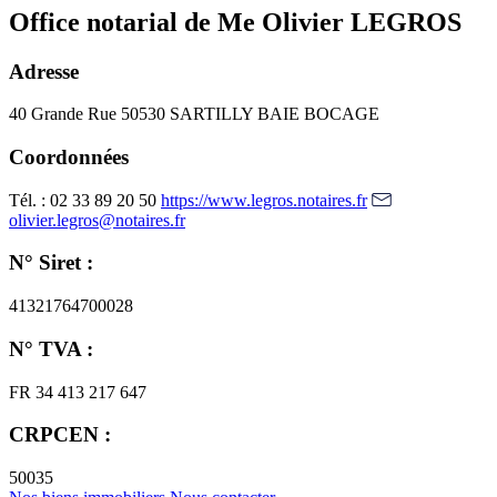
Office notarial de Me Olivier LEGROS
Adresse
40 Grande Rue
50530 SARTILLY BAIE BOCAGE
Coordonnées
Tél. : 02 33 89 20 50
https://www.legros.notaires.fr
olivier.legros@notaires.fr
N° Siret :
41321764700028
N° TVA :
FR 34 413 217 647
CRPCEN :
50035