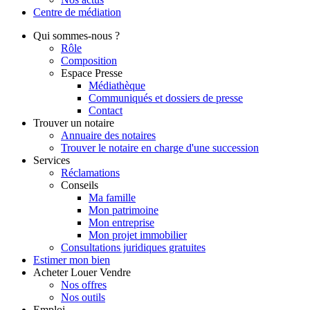
Centre de
médiation
Qui
sommes-nous ?
Rôle
Composition
Espace Presse
Médiathèque
Communiqués et dossiers de presse
Contact
Trouver
un notaire
Annuaire des notaires
Trouver le notaire en charge d'une succession
Services
Réclamations
Conseils
Ma famille
Mon patrimoine
Mon entreprise
Mon projet immobilier
Consultations juridiques gratuites
Estimer
mon bien
Acheter
Louer
Vendre
Nos offres
Nos outils
Emploi