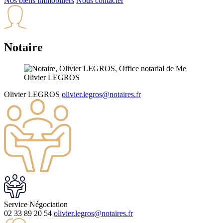
Nos biens immobiliers
Nous contacter
Notaire
Olivier
LEGROS
olivier.legros@notaires.fr
Service
Négociation
02 33 89 20 54
olivier.legros@notaires.fr