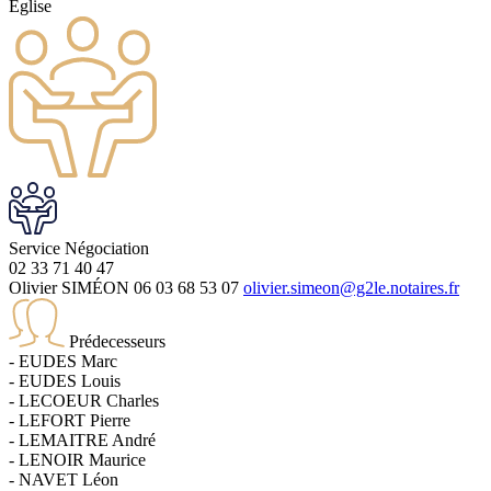
Église
Service
Négociation
02 33 71 40 47
Olivier SIMÉON
06 03 68 53 07
olivier.simeon@g2le.notaires.fr
Prédecesseurs
-
EUDES
Marc
-
EUDES
Louis
-
LECOEUR
Charles
-
LEFORT
Pierre
-
LEMAITRE
André
-
LENOIR
Maurice
-
NAVET
Léon