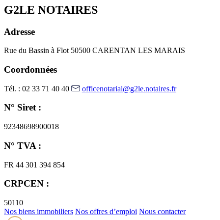
G2LE NOTAIRES
Adresse
Rue du Bassin à Flot
50500 CARENTAN LES MARAIS
Coordonnées
Tél. : 02 33 71 40 40
officenotarial@g2le.notaires.fr
N° Siret :
92348698900018
N° TVA :
FR 44 301 394 854
CRPCEN :
50110
Nos biens immobiliers
Nos offres d’emploi
Nous contacter