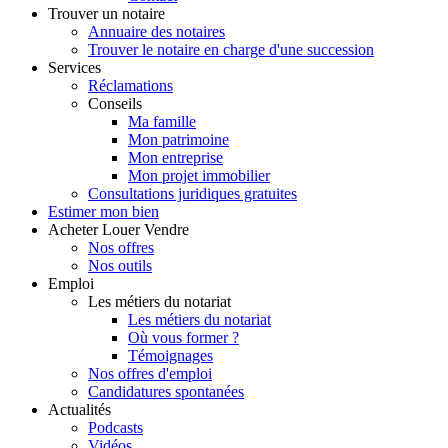
Trouver
un notaire
Annuaire des notaires
Trouver le notaire en charge d'une succession
Services
Réclamations
Conseils
Ma famille
Mon patrimoine
Mon entreprise
Mon projet immobilier
Consultations juridiques gratuites
Estimer
mon bien
Acheter
Louer
Vendre
Nos offres
Nos outils
Emploi
Les métiers du notariat
Les métiers du notariat
Où vous former ?
Témoignages
Nos offres d'emploi
Candidatures spontanées
Actualités
Podcasts
Vidéos