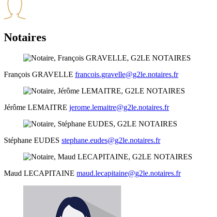
Notaires
François
GRAVELLE
francois.gravelle@g2le.notaires.fr
Jérôme
LEMAITRE
jerome.lemaitre@g2le.notaires.fr
Stéphane
EUDES
stephane.eudes@g2le.notaires.fr
Maud
LECAPITAINE
maud.lecapitaine@g2le.notaires.fr