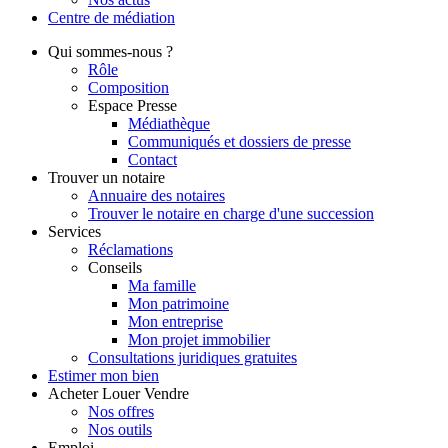
Centre de
médiation
Qui
sommes-nous ?
Rôle
Composition
Espace Presse
Médiathèque
Communiqués et dossiers de presse
Contact
Trouver
un notaire
Annuaire des notaires
Trouver le notaire en charge d'une succession
Services
Réclamations
Conseils
Ma famille
Mon patrimoine
Mon entreprise
Mon projet immobilier
Consultations juridiques gratuites
Estimer
mon bien
Acheter
Louer
Vendre
Nos offres
Nos outils
Emploi