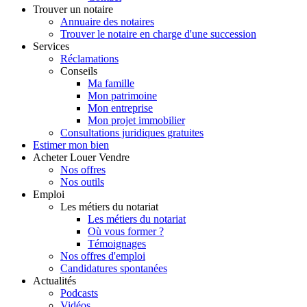
Trouver
un notaire
Annuaire des notaires
Trouver le notaire en charge d'une succession
Services
Réclamations
Conseils
Ma famille
Mon patrimoine
Mon entreprise
Mon projet immobilier
Consultations juridiques gratuites
Estimer
mon bien
Acheter
Louer
Vendre
Nos offres
Nos outils
Emploi
Les métiers du notariat
Les métiers du notariat
Où vous former ?
Témoignages
Nos offres d'emploi
Candidatures spontanées
Actualités
Podcasts
Vidéos