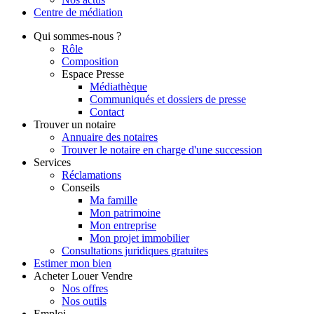
Centre de
médiation
Qui
sommes-nous ?
Rôle
Composition
Espace Presse
Médiathèque
Communiqués et dossiers de presse
Contact
Trouver
un notaire
Annuaire des notaires
Trouver le notaire en charge d'une succession
Services
Réclamations
Conseils
Ma famille
Mon patrimoine
Mon entreprise
Mon projet immobilier
Consultations juridiques gratuites
Estimer
mon bien
Acheter
Louer
Vendre
Nos offres
Nos outils
Emploi