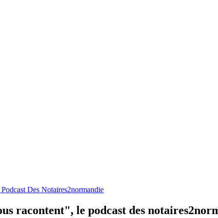
Le Podcast Des Notaires2normandie
vous racontent", le podcast des notaires2no