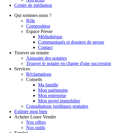
Centre de
médiation
Qui
sommes-nous ?
Rôle
Composition
Espace Presse
Médiathèque
Communiqués et dossiers de presse
Contact
Trouver
un notaire
Annuaire des notaires
Trouver le notaire en charge d'une succession
Services
Réclamations
Conseils
Ma famille
Mon patrimoine
Mon entreprise
Mon projet immobilier
Consultations juridiques gratuites
Estimer
mon bien
Acheter
Louer
Vendre
Nos offres
Nos outils
Emploi