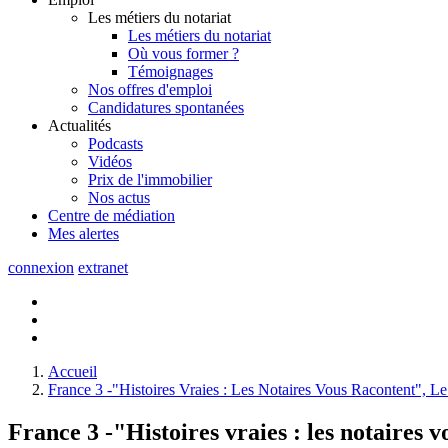
Les métiers du notariat
Les métiers du notariat
Où vous former ?
Témoignages
Nos offres d'emploi
Candidatures spontanées
Actualités
Podcasts
Vidéos
Prix de l'immobilier
Nos actus
Centre de
médiation
Mes
alertes
connexion
extranet
Accueil
France 3 -"Histoires Vraies : Les Notaires Vous Racontent", 
France 3 -"Histoires vraies : les notaires 