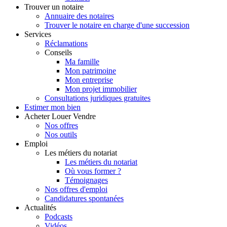
Trouver
un notaire
Annuaire des notaires
Trouver le notaire en charge d'une succession
Services
Réclamations
Conseils
Ma famille
Mon patrimoine
Mon entreprise
Mon projet immobilier
Consultations juridiques gratuites
Estimer
mon bien
Acheter
Louer
Vendre
Nos offres
Nos outils
Emploi
Les métiers du notariat
Les métiers du notariat
Où vous former ?
Témoignages
Nos offres d'emploi
Candidatures spontanées
Actualités
Podcasts
Vidéos