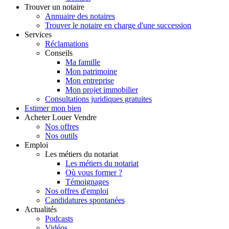
Trouver
un notaire
Annuaire des notaires
Trouver le notaire en charge d'une succession
Services
Réclamations
Conseils
Ma famille
Mon patrimoine
Mon entreprise
Mon projet immobilier
Consultations juridiques gratuites
Estimer
mon bien
Acheter
Louer
Vendre
Nos offres
Nos outils
Emploi
Les métiers du notariat
Les métiers du notariat
Où vous former ?
Témoignages
Nos offres d'emploi
Candidatures spontanées
Actualités
Podcasts
Vidéos