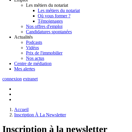
Les métiers du notariat
Les métiers du notariat
Où vous former ?
Témoignages
Nos offres d'emploi
Candidatures spontanées
Actualités
Podcasts
Vidéos
Prix de l'immobilier
Nos actus
Centre de
médiation
Mes
alertes
connexion
extranet
Accueil
Inscription À La Newsletter
Inscription à la newsletter