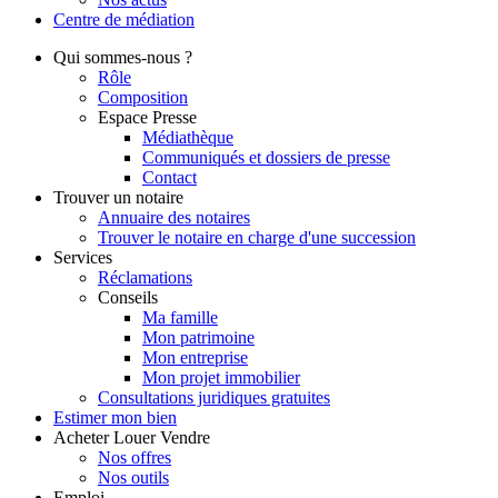
Centre de
médiation
Qui
sommes-nous ?
Rôle
Composition
Espace Presse
Médiathèque
Communiqués et dossiers de presse
Contact
Trouver
un notaire
Annuaire des notaires
Trouver le notaire en charge d'une succession
Services
Réclamations
Conseils
Ma famille
Mon patrimoine
Mon entreprise
Mon projet immobilier
Consultations juridiques gratuites
Estimer
mon bien
Acheter
Louer
Vendre
Nos offres
Nos outils
Emploi