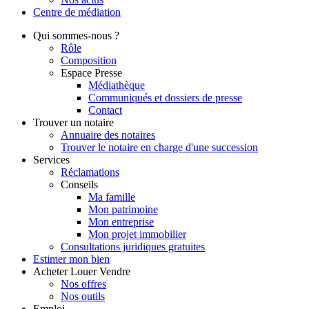
Centre de
médiation
Qui
sommes-nous ?
Rôle
Composition
Espace Presse
Médiathèque
Communiqués et dossiers de presse
Contact
Trouver
un notaire
Annuaire des notaires
Trouver le notaire en charge d'une succession
Services
Réclamations
Conseils
Ma famille
Mon patrimoine
Mon entreprise
Mon projet immobilier
Consultations juridiques gratuites
Estimer
mon bien
Acheter
Louer
Vendre
Nos offres
Nos outils
Emploi