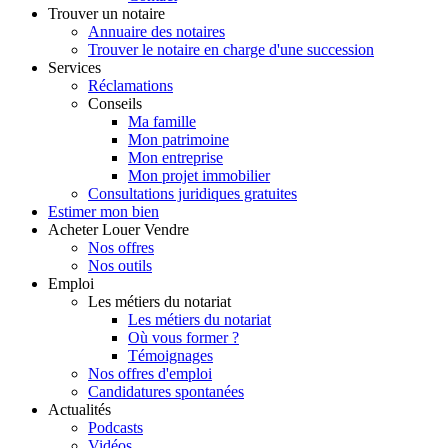
Trouver
un notaire
Annuaire des notaires
Trouver le notaire en charge d'une succession
Services
Réclamations
Conseils
Ma famille
Mon patrimoine
Mon entreprise
Mon projet immobilier
Consultations juridiques gratuites
Estimer
mon bien
Acheter
Louer
Vendre
Nos offres
Nos outils
Emploi
Les métiers du notariat
Les métiers du notariat
Où vous former ?
Témoignages
Nos offres d'emploi
Candidatures spontanées
Actualités
Podcasts
Vidéos