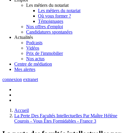
Les métiers du notariat
Les métiers du notariat
Où vous former ?
Témoignages
Nos offres d'emploi
Candidatures spontanées
Actualités
Podcasts
Vidéos
Prix de l'immobilier
Nos actus
Centre de
médiation
Mes
alertes
connexion
extranet
Accueil
La Perte Des Facultés Intellectuelles Par Maître Hélène
Courois - Vous Êtes Formidables - France 3