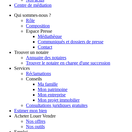
Centre de
médiation
Qui
sommes-nous ?
Rôle
Composition
Espace Presse
Médiathèque
Communiqués et dossiers de presse
Contact
Trouver
un notaire
Annuaire des notaires
Trouver le notaire en charge d'une succession
Services
Réclamations
Conseils
Ma famille
Mon patrimoine
Mon entreprise
Mon projet immobilier
Consultations juridiques gratuites
Estimer
mon bien
Acheter
Louer
Vendre
Nos offres
Nos outils
Emploi