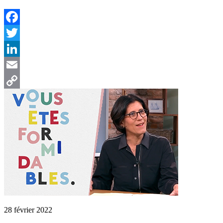
Facebook
Twitter
LinkedIn
Email
Copy
Link
28 février 2022