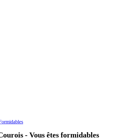
 Formidables
ourois - Vous êtes formidables