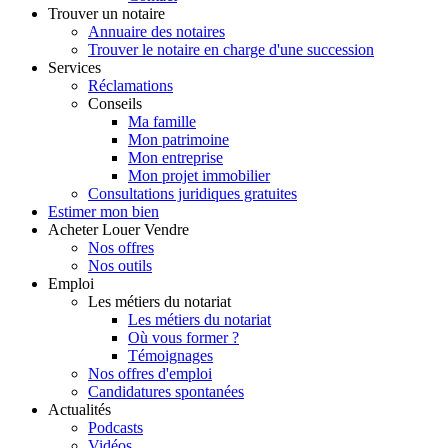
Trouver
un notaire
Annuaire des notaires
Trouver le notaire en charge d'une succession
Services
Réclamations
Conseils
Ma famille
Mon patrimoine
Mon entreprise
Mon projet immobilier
Consultations juridiques gratuites
Estimer
mon bien
Acheter
Louer
Vendre
Nos offres
Nos outils
Emploi
Les métiers du notariat
Les métiers du notariat
Où vous former ?
Témoignages
Nos offres d'emploi
Candidatures spontanées
Actualités
Podcasts
Vidéos