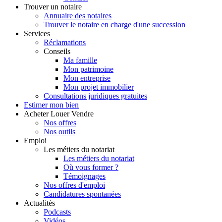
Trouver
un notaire
Annuaire des notaires
Trouver le notaire en charge d'une succession
Services
Réclamations
Conseils
Ma famille
Mon patrimoine
Mon entreprise
Mon projet immobilier
Consultations juridiques gratuites
Estimer
mon bien
Acheter
Louer
Vendre
Nos offres
Nos outils
Emploi
Les métiers du notariat
Les métiers du notariat
Où vous former ?
Témoignages
Nos offres d'emploi
Candidatures spontanées
Actualités
Podcasts
Vidéos