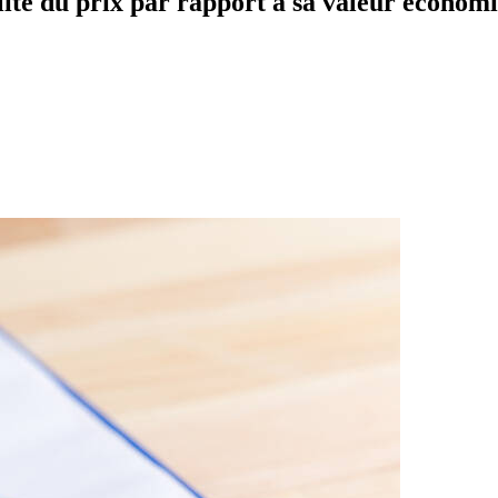
ité du prix par rapport à sa valeur économ