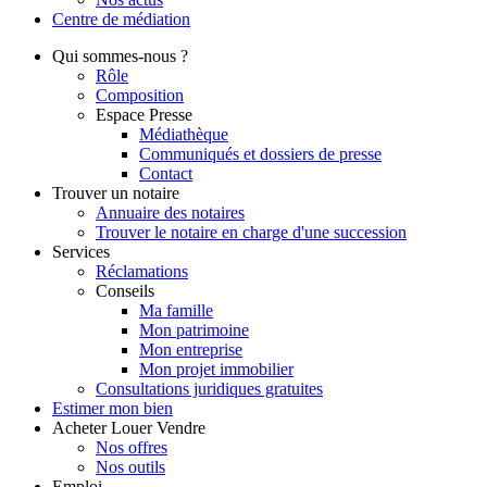
Centre de
médiation
Qui
sommes-nous ?
Rôle
Composition
Espace Presse
Médiathèque
Communiqués et dossiers de presse
Contact
Trouver
un notaire
Annuaire des notaires
Trouver le notaire en charge d'une succession
Services
Réclamations
Conseils
Ma famille
Mon patrimoine
Mon entreprise
Mon projet immobilier
Consultations juridiques gratuites
Estimer
mon bien
Acheter
Louer
Vendre
Nos offres
Nos outils
Emploi