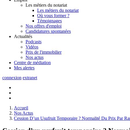
Les métiers du notariat
Les métiers du notariat
Où vous former ?
Témoignages
Nos offres d'emploi
Candidatures spontanées
Actualités
Podcasts
Vidéos
Prix de l'immobilier
Nos actus
Centre de
médiation
Mes
alertes
connexion
extranet
Accueil
Nos Actus
Cession D’un Usufruit Temporaire ? Normalité Du Prix Par R