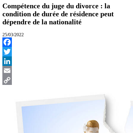
Compétence du juge du divorce : la
condition de durée de résidence peut
dépendre de la nationalité
25/03/2022
Facebook
Twitter
LinkedIn
Email
Copy
Link