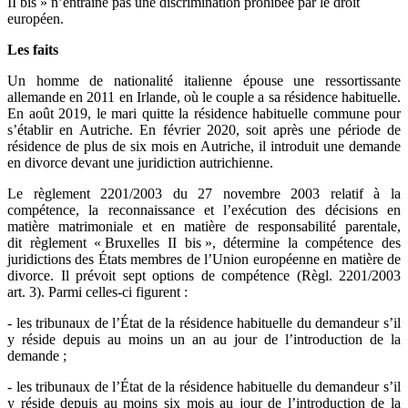
II bis » n’entraîne pas une discrimination prohibée par le droit
européen.
Les faits
Un homme de nationalité italienne épouse une ressortissante
allemande en 2011 en Irlande, où le couple a sa résidence habituelle.
En août 2019, le mari quitte la résidence habituelle commune pour
s’établir en Autriche. En février 2020, soit après une période de
résidence de plus de six mois en Autriche, il introduit une demande
en divorce devant une juridiction autrichienne.
Le règlement 2201/2003 du 27 novembre 2003 relatif à la
compétence, la reconnaissance et l’exécution des décisions en
matière matrimoniale et en matière de responsabilité parentale,
dit règlement « Bruxelles II bis », détermine la compétence des
juridictions des États membres de l’Union européenne en matière de
divorce. Il prévoit sept options de compétence (Règl. 2201/2003
art. 3). Parmi celles-ci figurent :
- les tribunaux de l’État de la résidence habituelle du demandeur s’il
y réside depuis au moins un an au jour de l’introduction de la
demande ;
- les tribunaux de l’État de la résidence habituelle du demandeur s’il
y réside depuis au moins six mois au jour de l’introduction de la