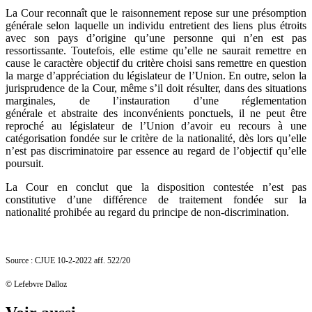
La Cour reconnaît que le raisonnement repose sur une présomption
générale selon laquelle un individu entretient des liens plus étroits
avec son pays d’origine qu’une personne qui n’en est pas
ressortissante. Toutefois, elle estime qu’elle ne saurait remettre en
cause le caractère objectif du critère choisi sans remettre en question
la marge d’appréciation du législateur de l’Union. En outre, selon la
jurisprudence de la Cour, même s’il doit résulter, dans des situations
marginales, de l’instauration d’une réglementation
générale et abstraite des inconvénients ponctuels, il ne peut être
reproché au législateur de l’Union d’avoir eu recours à une
catégorisation fondée sur le critère de la nationalité, dès lors qu’elle
n’est pas discriminatoire par essence au regard de l’objectif qu’elle
poursuit.
La Cour en conclut que la disposition contestée n’est pas
constitutive d’une différence de traitement fondée sur la
nationalité prohibée au regard du principe de non-discrimination.
Source : CJUE 10-2-2022 aff. 522/20
© Lefebvre Dalloz