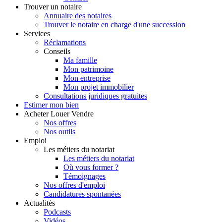
Trouver
un notaire
Annuaire des notaires
Trouver le notaire en charge d'une succession
Services
Réclamations
Conseils
Ma famille
Mon patrimoine
Mon entreprise
Mon projet immobilier
Consultations juridiques gratuites
Estimer
mon bien
Acheter
Louer
Vendre
Nos offres
Nos outils
Emploi
Les métiers du notariat
Les métiers du notariat
Où vous former ?
Témoignages
Nos offres d'emploi
Candidatures spontanées
Actualités
Podcasts
Vidéos