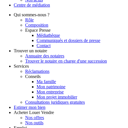
Centre de
médiation
Qui
sommes-nous ?
Rôle
Composition
Espace Presse
Médiathèque
Communiqués et dossiers de presse
Contact
Trouver
un notaire
Annuaire des notaires
Trouver le notaire en charge d'une succession
Services
Réclamations
Conseils
Ma famille
Mon patrimoine
Mon entreprise
Mon projet immobilier
Consultations juridiques gratuites
Estimer
mon bien
Acheter
Louer
Vendre
Nos offres
Nos outils
Emploi