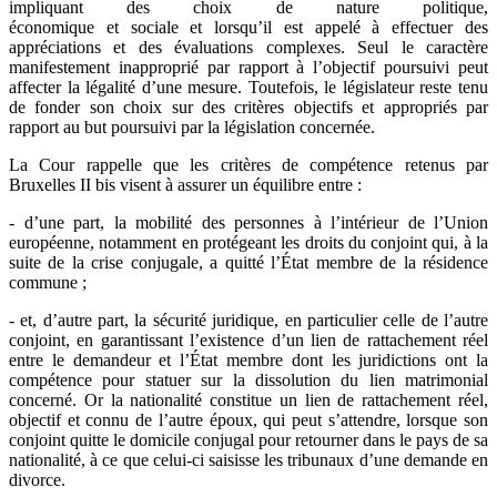
impliquant des choix de nature politique,
économique et sociale et lorsqu’il est appelé à effectuer des
appréciations et des évaluations complexes. Seul le caractère
manifestement inapproprié par rapport à l’objectif poursuivi peut
affecter la légalité d’une mesure. Toutefois, le législateur reste tenu
de fonder son choix sur des critères objectifs et appropriés par
rapport au but poursuivi par la législation concernée.
La Cour rappelle que les critères de compétence retenus par
Bruxelles II bis visent à assurer un équilibre entre :
- d’une part, la mobilité des personnes à l’intérieur de l’Union
européenne, notamment en protégeant les droits du conjoint qui, à la
suite de la crise conjugale, a quitté l’État membre de la résidence
commune ;
- et, d’autre part, la sécurité juridique, en particulier celle de l’autre
conjoint, en garantissant l’existence d’un lien de rattachement réel
entre le demandeur et l’État membre dont les juridictions ont la
compétence pour statuer sur la dissolution du lien matrimonial
concerné. Or la nationalité constitue un lien de rattachement réel,
objectif et connu de l’autre époux, qui peut s’attendre, lorsque son
conjoint quitte le domicile conjugal pour retourner dans le pays de sa
nationalité, à ce que celui-ci saisisse les tribunaux d’une demande en
divorce.