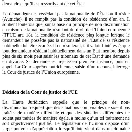
demande et qu’il est ressortissant de cet État.
Le demandeur ne possédant pas la nationalité de l’État où il réside
(Autriche), il ne remplit pas la condition de résidence d’un an. Il
soutient toutefois que, sur la base du principe de non-discrimination
en raison de la nationalité résultant du droit de l’Union européenne
(TFUE art. 18), la condition de résidence plus longue lorsque le
demandeur ne possède pas la nationalité de l’État de sa résidence
habituelle doit être écartée. Il en résulterait, fait valoir l’intéressé, que
tout demandeur résidant habituellement dans un État membre depuis
plus de six mois peut saisir les tribunaux de cet État d’une demande
en divorce. Sa demande est rejetée en première instance, puis en
appel. La Cour suprême autrichienne, saisie d’un recours, interroge
la Cour de justice de l’Union européenne.
Décision de la Cour de justice de l’UE
La Haute Juridiction rappelle que le principe de non-
discrimination requiert que des situations comparables ne soient pas
traitées de manière différente et que des situations différentes ne
soient pas traitées de manière égale, à moins qu’un tel traitement ne
soit objectivement justifié. Le législateur de l’Union dispose d’un
large pouvoir d’appréciation lorsqu’il intervient dans un domaine