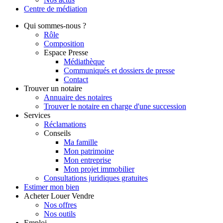
Centre de
médiation
Qui
sommes-nous ?
Rôle
Composition
Espace Presse
Médiathèque
Communiqués et dossiers de presse
Contact
Trouver
un notaire
Annuaire des notaires
Trouver le notaire en charge d'une succession
Services
Réclamations
Conseils
Ma famille
Mon patrimoine
Mon entreprise
Mon projet immobilier
Consultations juridiques gratuites
Estimer
mon bien
Acheter
Louer
Vendre
Nos offres
Nos outils
Emploi