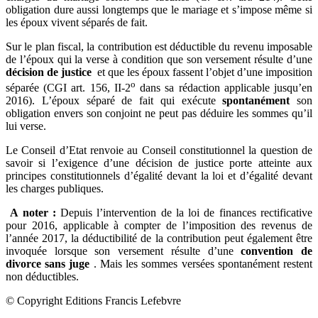
obligation dure aussi longtemps que le mariage et s’impose même si
les époux vivent séparés de fait.
Sur le plan fiscal, la contribution est déductible du revenu imposable
de l’époux qui la verse à condition que son versement résulte d’une
décision de justice
et que les époux fassent l’objet d’une imposition
o
séparée (CGI art. 156, II-2
dans sa rédaction applicable jusqu’en
2016). L’époux séparé de fait qui exécute
spontanément
son
obligation envers son conjoint ne peut pas déduire les sommes qu’il
lui verse.
Le Conseil d’Etat renvoie au Conseil constitutionnel la question de
savoir si l’exigence d’une décision de justice porte atteinte aux
principes constitutionnels d’égalité devant la loi et d’égalité devant
les charges publiques.
A noter :
Depuis l’intervention de la loi de finances rectificative
pour 2016, applicable à compter de l’imposition des revenus de
l’année 2017, la déductibilité de la contribution peut également être
invoquée lorsque son versement résulte d’une
convention de
divorce sans juge
. Mais les sommes versées spontanément restent
non déductibles.
© Copyright Editions Francis Lefebvre