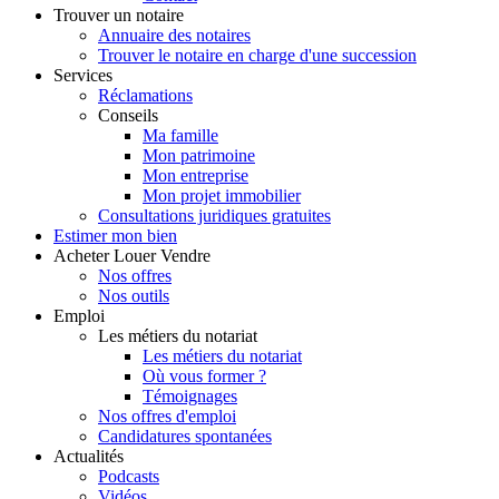
Trouver
un notaire
Annuaire des notaires
Trouver le notaire en charge d'une succession
Services
Réclamations
Conseils
Ma famille
Mon patrimoine
Mon entreprise
Mon projet immobilier
Consultations juridiques gratuites
Estimer
mon bien
Acheter
Louer
Vendre
Nos offres
Nos outils
Emploi
Les métiers du notariat
Les métiers du notariat
Où vous former ?
Témoignages
Nos offres d'emploi
Candidatures spontanées
Actualités
Podcasts
Vidéos