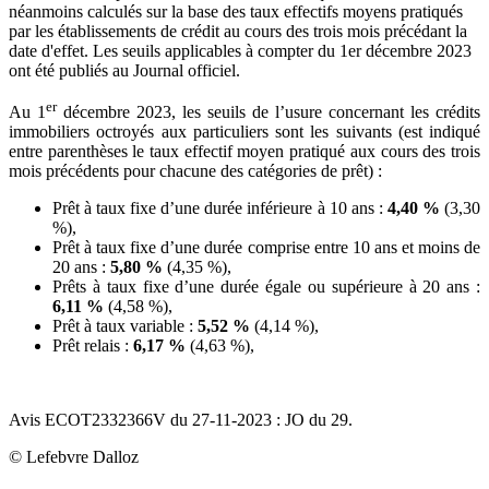
néanmoins calculés sur la base des taux effectifs moyens pratiqués
par les établissements de crédit au cours des trois mois précédant la
date d'effet. Les seuils applicables à compter du 1er décembre 2023
ont été publiés au Journal officiel.
er
Au 1
décembre 2023, les seuils de l’usure concernant les crédits
immobiliers octroyés aux particuliers sont les suivants (est indiqué
entre parenthèses le taux effectif moyen pratiqué aux cours des trois
mois précédents pour chacune des catégories de prêt) :
Prêt à taux fixe d’une durée inférieure à 10 ans :
4,40 %
(3,30
%),
Prêt à taux fixe d’une durée comprise entre 10 ans et moins de
20 ans :
5,80 %
(4,35 %),
Prêts à taux fixe d’une durée égale ou supérieure à 20 ans :
6,11 %
(4,58 %),
Prêt à taux variable :
5,52 %
(4,14 %),
Prêt relais :
6,17 %
(4,63 %),
Avis ECOT2332366V du 27-11-2023 : JO du 29.
© Lefebvre Dalloz