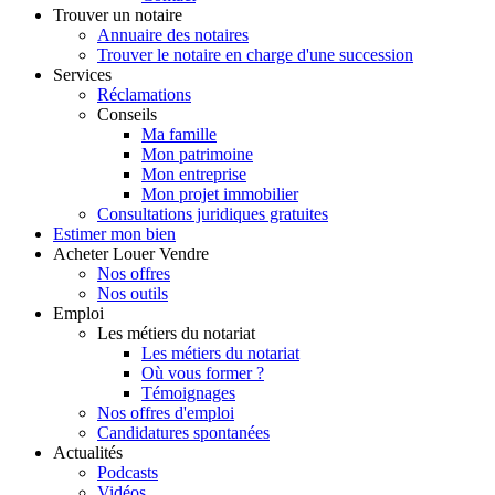
Trouver
un notaire
Annuaire des notaires
Trouver le notaire en charge d'une succession
Services
Réclamations
Conseils
Ma famille
Mon patrimoine
Mon entreprise
Mon projet immobilier
Consultations juridiques gratuites
Estimer
mon bien
Acheter
Louer
Vendre
Nos offres
Nos outils
Emploi
Les métiers du notariat
Les métiers du notariat
Où vous former ?
Témoignages
Nos offres d'emploi
Candidatures spontanées
Actualités
Podcasts
Vidéos