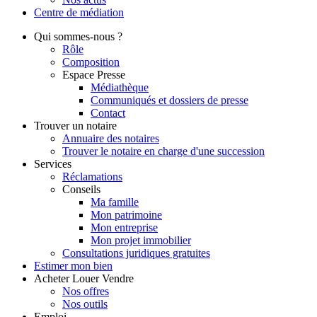
Centre de
médiation
Qui
sommes-nous ?
Rôle
Composition
Espace Presse
Médiathèque
Communiqués et dossiers de presse
Contact
Trouver
un notaire
Annuaire des notaires
Trouver le notaire en charge d'une succession
Services
Réclamations
Conseils
Ma famille
Mon patrimoine
Mon entreprise
Mon projet immobilier
Consultations juridiques gratuites
Estimer
mon bien
Acheter
Louer
Vendre
Nos offres
Nos outils
Emploi