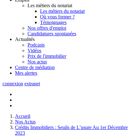
Les métiers du notariat
Les métiers du notariat
Où vous former ?
Témoignages
Nos offres d'emploi
Candidatures spontanées
Actualités
Podcasts
Vidéos
Prix de l'immobilier
Nos actus
Centre de
médiation
Mes
alertes
connexion
extranet
Accueil
Nos Actus
Crédits Immobiliers : Seuils de L’usure Au 1er Décembre
2023