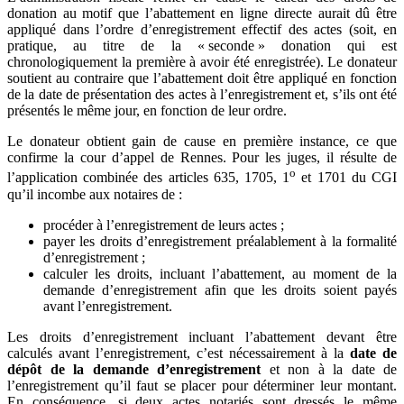
donation au motif que l’abattement en ligne directe aurait dû être
appliqué dans l’ordre d’enregistrement effectif des actes (soit, en
pratique, au titre de la « seconde » donation qui est
chronologiquement la première à avoir été enregistrée). Le donateur
soutient au contraire que l’abattement doit être appliqué en fonction
de la date de présentation des actes à l’enregistrement et, s’ils ont été
présentés le même jour, en fonction de leur ordre.
Le donateur obtient gain de cause en première instance, ce que
confirme la cour d’appel de Rennes. Pour les juges, il résulte de
o
l’application combinée des articles 635, 1705, 1
et 1701 du CGI
qu’il incombe aux notaires de :
procéder à l’enregistrement de leurs actes ;
payer les droits d’enregistrement préalablement à la formalité
d’enregistrement ;
calculer les droits, incluant l’abattement, au moment de la
demande d’enregistrement afin que les droits soient payés
avant l’enregistrement.
Les droits d’enregistrement incluant l’abattement devant être
calculés avant l’enregistrement, c’est nécessairement à la
date de
dépôt de la demande d’enregistrement
et non à la date de
l’enregistrement qu’il faut se placer pour déterminer leur montant.
En conséquence, si deux actes notariés sont dressés le même