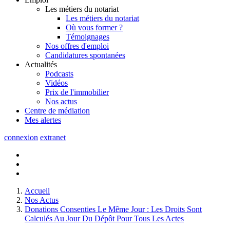
Les métiers du notariat
Les métiers du notariat
Où vous former ?
Témoignages
Nos offres d'emploi
Candidatures spontanées
Actualités
Podcasts
Vidéos
Prix de l'immobilier
Nos actus
Centre de
médiation
Mes
alertes
connexion
extranet
Accueil
Nos Actus
Donations Consenties Le Même Jour : Les Droits Sont
Calculés Au Jour Du Dépôt Pour Tous Les Actes