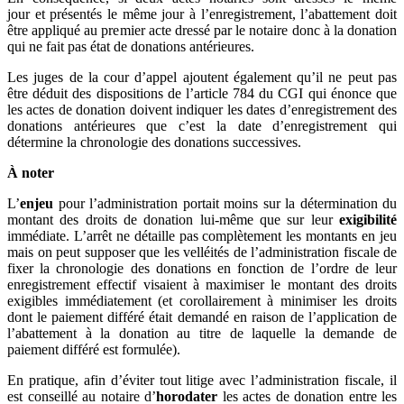
jour et présentés le même jour à l’enregistrement, l’abattement doit
être appliqué au premier acte dressé par le notaire donc à la donation
qui ne fait pas état de donations antérieures.
Les juges de la cour d’appel ajoutent également qu’il ne peut pas
être déduit des dispositions de l’article 784 du CGI qui énonce que
les actes de donation doivent indiquer les dates d’enregistrement des
donations antérieures que c’est la date d’enregistrement qui
détermine la chronologie des donations successives.
À noter
L’
enjeu
pour l’administration portait moins sur la détermination du
montant des droits de donation lui-même que sur leur
exigibilité
immédiate. L’arrêt ne détaille pas complètement les montants en jeu
mais on peut supposer que les velléités de l’administration fiscale de
fixer la chronologie des donations en fonction de l’ordre de leur
enregistrement effectif visaient à maximiser le montant des droits
exigibles immédiatement (et corollairement à minimiser les droits
dont le paiement différé était demandé en raison de l’application de
l’abattement à la donation au titre de laquelle la demande de
paiement différé est formulée).
En pratique, afin d’éviter tout litige avec l’administration fiscale, il
est conseillé au notaire d’
horodater
les actes de donation entre les