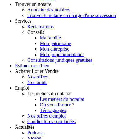
Trouver
un notaire
Annuaire des notaires
Trouver le notaire en charge d'une succession
Services
Réclamations
Conseils
Ma famille
Mon patrimoine
Mon entreprise
Mon projet immobilier
Consultations juridiques gratuites
Estimer
mon bien
Acheter
Louer
Vendre
Nos offres
Nos outils
Emploi
Les métiers du notariat
Les métiers du notariat
Où vous former ?
Témoignages
Nos offres d'emploi
Candidatures spontanées
Actualités
Podcasts
Vidéos