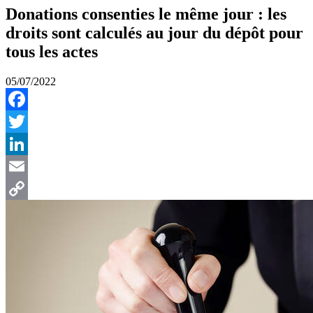
Donations consenties le même jour : les
droits sont calculés au jour du dépôt pour
tous les actes
05/07/2022
Facebook
Twitter
LinkedIn
Email
Copy
Link