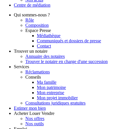
Centre de
médiation
Qui
sommes-nous ?
Rôle
Composition
Espace Presse
Médiathèque
Communiqués et dossiers de presse
Contact
Trouver
un notaire
Annuaire des notaires
Trouver le notaire en charge d'une succession
Services
Réclamations
Conseils
Ma famille
Mon patrimoine
Mon entreprise
Mon projet immobilier
Consultations juridiques gratuites
Estimer
mon bien
Acheter
Louer
Vendre
Nos offres
Nos outils
Emploi