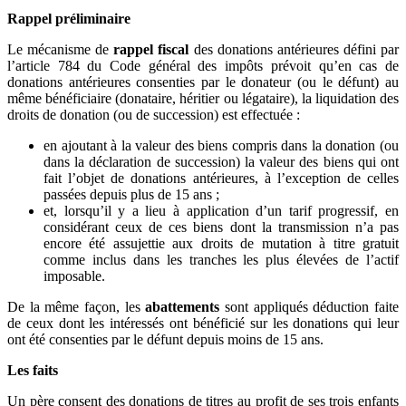
Rappel préliminaire
Le mécanisme de
rappel fiscal
des donations antérieures défini par
l’article 784 du Code général des impôts prévoit qu’en cas de
donations antérieures consenties par le donateur (ou le défunt) au
même bénéficiaire (donataire, héritier ou légataire), la liquidation des
droits de donation (ou de succession) est effectuée :
en ajoutant à la valeur des biens compris dans la donation (ou
dans la déclaration de succession) la valeur des biens qui ont
fait l’objet de donations antérieures, à l’exception de celles
passées depuis plus de 15 ans ;
et, lorsqu’il y a lieu à application d’un tarif progressif, en
considérant ceux de ces biens dont la transmission n’a pas
encore été assujettie aux droits de mutation à titre gratuit
comme inclus dans les tranches les plus élevées de l’actif
imposable.
De la même façon, les
abattements
sont appliqués déduction faite
de ceux dont les intéressés ont bénéficié sur les donations qui leur
ont été consenties par le défunt depuis moins de 15 ans.
Les faits
Un père consent des donations de titres au profit de ses trois enfants