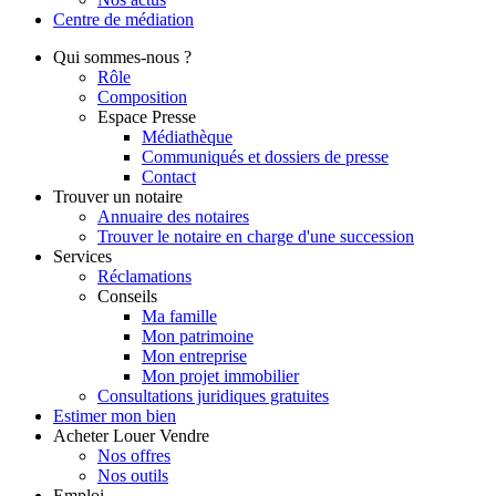
Centre de
médiation
Qui
sommes-nous ?
Rôle
Composition
Espace Presse
Médiathèque
Communiqués et dossiers de presse
Contact
Trouver
un notaire
Annuaire des notaires
Trouver le notaire en charge d'une succession
Services
Réclamations
Conseils
Ma famille
Mon patrimoine
Mon entreprise
Mon projet immobilier
Consultations juridiques gratuites
Estimer
mon bien
Acheter
Louer
Vendre
Nos offres
Nos outils
Emploi