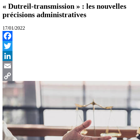
« Dutreil-transmission » : les nouvelles
précisions administratives
17/01/2022
Facebook
Twitter
LinkedIn
Email
Copy
Link