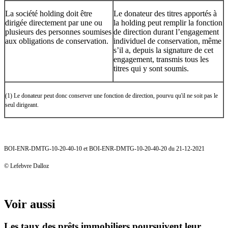
La société holding doit être
Le donateur des titres apportés à
dirigée directement par une ou
la holding peut remplir la fonction
plusieurs des personnes soumises
de direction durant l’engagement
aux obligations de conservation.
individuel de conservation, même
s’il a, depuis la signature de cet
engagement, transmis tous les
titres qui y sont soumis.
(1) Le donateur peut donc conserver une fonction de direction, pourvu qu'il ne soit pas le
seul dirigeant.
BOI-ENR-DMTG-10-20-40-10 et BOI-ENR-DMTG-10-20-40-20 du 21-12-2021
© Lefebvre Dalloz
Voir aussi
Les taux des prêts immobiliers poursuivent leur