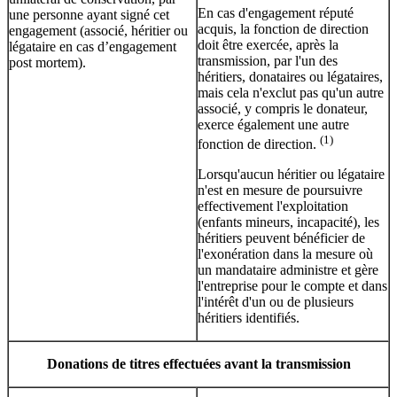
En cas d'engagement réputé
une personne ayant signé cet
acquis, la fonction de direction
engagement (associé, héritier ou
doit être exercée, après la
légataire en cas d’engagement
transmission, par l'un des
post mortem).
héritiers, donataires ou légataires,
mais cela n'exclut pas qu'un autre
associé, y compris le donateur,
exerce également une autre
(1)
fonction de direction.
Lorsqu'aucun héritier ou légataire
n'est en mesure de poursuivre
effectivement l'exploitation
(enfants mineurs, incapacité), les
héritiers peuvent bénéficier de
l'exonération dans la mesure où
un mandataire administre et gère
l'entreprise pour le compte et dans
l'intérêt d'un ou de plusieurs
héritiers identifiés.
Donations de titres effectuées avant la transmission