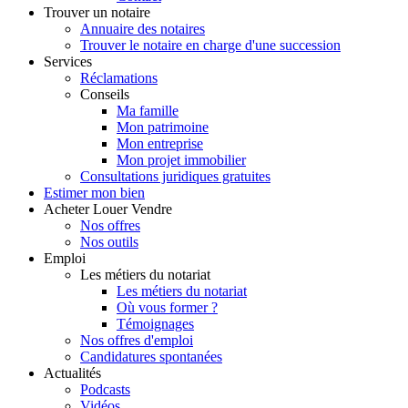
Trouver
un notaire
Annuaire des notaires
Trouver le notaire en charge d'une succession
Services
Réclamations
Conseils
Ma famille
Mon patrimoine
Mon entreprise
Mon projet immobilier
Consultations juridiques gratuites
Estimer
mon bien
Acheter
Louer
Vendre
Nos offres
Nos outils
Emploi
Les métiers du notariat
Les métiers du notariat
Où vous former ?
Témoignages
Nos offres d'emploi
Candidatures spontanées
Actualités
Podcasts
Vidéos