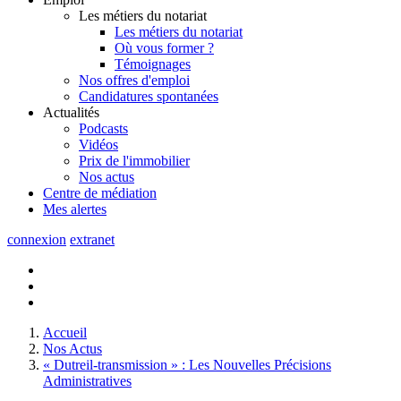
Les métiers du notariat
Les métiers du notariat
Où vous former ?
Témoignages
Nos offres d'emploi
Candidatures spontanées
Actualités
Podcasts
Vidéos
Prix de l'immobilier
Nos actus
Centre de
médiation
Mes
alertes
connexion
extranet
Accueil
Nos Actus
« Dutreil-transmission » : Les Nouvelles Précisions
Administratives