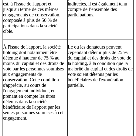
est, à l'issue de l'apport et
indirectes, il est également tenu
jusqu'au terme de ces mêmes
compte de l’ensemble des
engagements de conservation,
participations.
composée à plus de 50 % de
participations dans la société
cible.
À l'issue de l'apport, la société
Le ou les donateurs peuvent
holding doit notamment être
cependant détenir plus de 25 %
détenue à hauteur de 75 % au
du capital et des droits de vote de
moins du capital et des droits de
la holding, à la condition que la
vote par les personnes soumises
majorité du capital et des droits de
aux engagements de
vote soient détenus par les
conservation. Cette condition
bénéficiaires de l'exonération
s'apprécie, au cours de
partielle.
l'engagement individuel, en
prenant en compte les titres
détenus dans la société
bénéficiaire de l'apport par les
seules personnes soumises à cet
engagement.