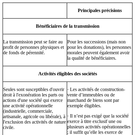
Principales précisions
Bénéficiaires de la transmission
La transmission peut se faire au
Pour les successions (mais non
profit de personnes physiques et
pour les donations), les personnes
de fonds de pérennité.
morales peuvent également avoir
la qualité de bénéficiaires.
Activités éligibles des sociétés
Seules sont susceptibles d'ouvrir
· Les activités de construction-
droit à l'exonération les parts ou
vente d’immeubles ou de
actions d'une société qui exerce
marchand de biens sont par
une activité opérationnelle
exemple éligibles.
(industrielle, commerciale,
· Il n’est pas exigé que la société
artisanale, agricole ou libérale), à
exerce à titre exclusif une ou
l'exclusion des activités de nature
plusieurs activités opérationnelles
civile.
; il suffit qu’elle les exerce de