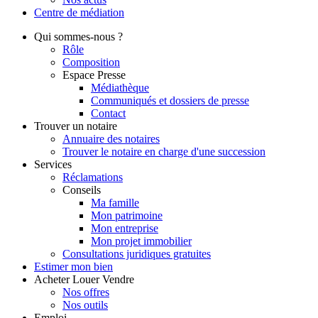
Centre de
médiation
Qui
sommes-nous ?
Rôle
Composition
Espace Presse
Médiathèque
Communiqués et dossiers de presse
Contact
Trouver
un notaire
Annuaire des notaires
Trouver le notaire en charge d'une succession
Services
Réclamations
Conseils
Ma famille
Mon patrimoine
Mon entreprise
Mon projet immobilier
Consultations juridiques gratuites
Estimer
mon bien
Acheter
Louer
Vendre
Nos offres
Nos outils
Emploi