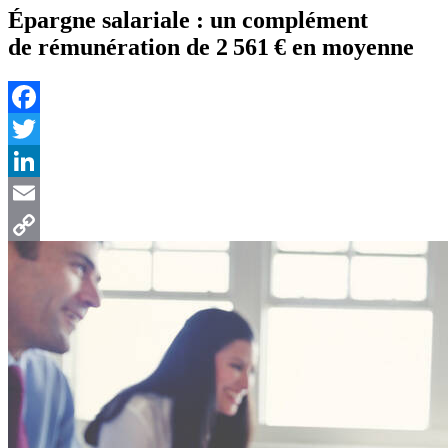
Épargne salariale : un complément
de rémunération de 2 561 € en moyenne
Facebook
Twitter
LinkedIn
Email
Copy
Link