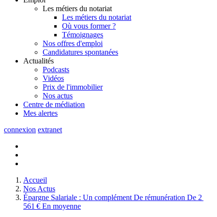
Les métiers du notariat
Les métiers du notariat
Où vous former ?
Témoignages
Nos offres d'emploi
Candidatures spontanées
Actualités
Podcasts
Vidéos
Prix de l'immobilier
Nos actus
Centre de
médiation
Mes
alertes
connexion
extranet
Accueil
Nos Actus
Épargne Salariale : Un complément De rémunération De 2
561 € En moyenne