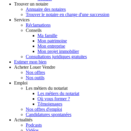
Trouver
un notaire
Annuaire des notaires
Trouver le notaire en charge d'une succession
Services
Réclamations
Conseils
Ma famille
Mon patrimoine
Mon entreprise
Mon projet immobilier
Consultations juridiques gratuites
Estimer
mon bien
Acheter
Louer
Vendre
Nos offres
Nos outils
Emploi
Les métiers du notariat
Les métiers du notariat
Où vous former ?
Témoignages
Nos offres d'emploi
Candidatures spontanées
Actualités
Podcasts
Vidéos