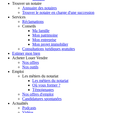
Trouver
un notaire
Annuaire des notaires
Trouver le notaire en charge d'une succession
Services
Réclamations
Conseils
Ma famille
Mon patrimoine
Mon entreprise
Mon projet immobilier
Consultations juridiques gratuites
Estimer
mon bien
Acheter
Louer
Vendre
Nos offres
Nos outils
Emploi
Les métiers du notariat
Les métiers du notariat
Où vous former ?
Témoignages
Nos offres d'emploi
Candidatures spontanées
Actualités
Podcasts
Vidéos