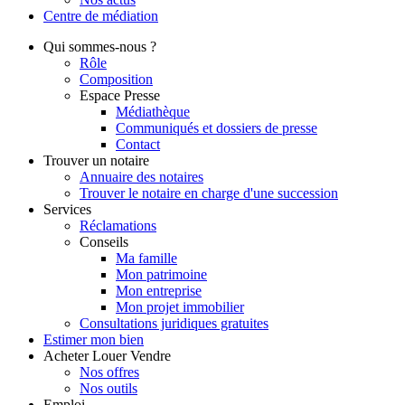
Centre de
médiation
Qui
sommes-nous ?
Rôle
Composition
Espace Presse
Médiathèque
Communiqués et dossiers de presse
Contact
Trouver
un notaire
Annuaire des notaires
Trouver le notaire en charge d'une succession
Services
Réclamations
Conseils
Ma famille
Mon patrimoine
Mon entreprise
Mon projet immobilier
Consultations juridiques gratuites
Estimer
mon bien
Acheter
Louer
Vendre
Nos offres
Nos outils
Emploi