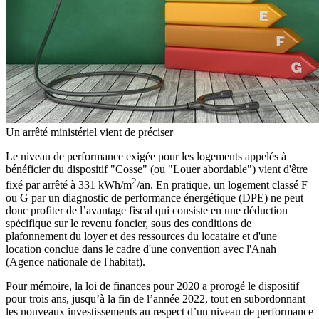
Un arrêté ministériel vient de préciser
Le niveau de performance exigée pour les logements appelés à
bénéficier du dispositif "Cosse" (ou "Louer abordable") vient d'être
2
fixé par arrêté à 331 kWh/m
/an. En pratique, un logement classé F
ou G par un diagnostic de performance énergétique (DPE) ne peut
donc profiter de l’avantage fiscal qui consiste en une déduction
spécifique sur le revenu foncier, sous des conditions de
plafonnement du loyer et des ressources du locataire et d'une
location conclue dans le cadre d'une convention avec l'Anah
(Agence nationale de l'habitat).
Pour mémoire, la loi de finances pour 2020 a prorogé le dispositif
pour trois ans, jusqu’à la fin de l’année 2022, tout en subordonnant
les nouveaux investissements au respect d’un niveau de performance