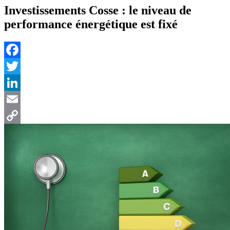
Investissements Cosse : le niveau de
performance énergétique est fixé
Facebook
Twitter
LinkedIn
Email
Copy
Link