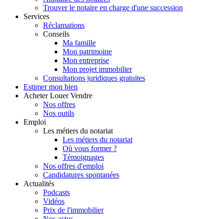
Trouver le notaire en charge d'une succession
Services
Réclamations
Conseils
Ma famille
Mon patrimoine
Mon entreprise
Mon projet immobilier
Consultations juridiques gratuites
Estimer
mon bien
Acheter
Louer
Vendre
Nos offres
Nos outils
Emploi
Les métiers du notariat
Les métiers du notariat
Où vous former ?
Témoignages
Nos offres d'emploi
Candidatures spontanées
Actualités
Podcasts
Vidéos
Prix de l'immobilier
Nos actus