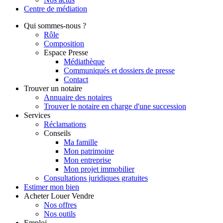
Centre de
médiation
Qui
sommes-nous ?
Rôle
Composition
Espace Presse
Médiathèque
Communiqués et dossiers de presse
Contact
Trouver
un notaire
Annuaire des notaires
Trouver le notaire en charge d'une succession
Services
Réclamations
Conseils
Ma famille
Mon patrimoine
Mon entreprise
Mon projet immobilier
Consultations juridiques gratuites
Estimer
mon bien
Acheter
Louer
Vendre
Nos offres
Nos outils
Emploi