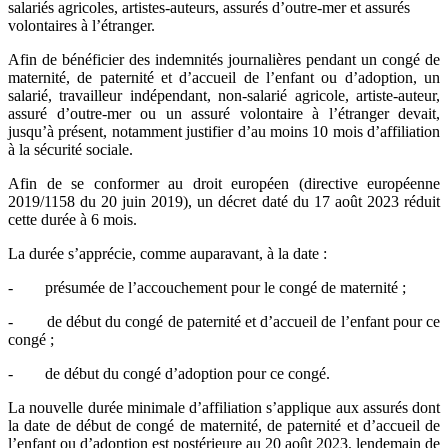
salariés agricoles, artistes-auteurs, assurés d’outre-mer et assurés
volontaires à l’étranger.
Afin de bénéficier des indemnités journalières pendant un congé de
maternité, de paternité et d’accueil de l’enfant ou d’adoption, un
salarié, travailleur indépendant, non-salarié agricole, artiste-auteur,
assuré d’outre-mer ou un assuré volontaire à l’étranger devait,
jusqu’à présent, notamment justifier d’au moins 10 mois d’affiliation
à la sécurité sociale.
Afin de se conformer au droit européen (directive européenne
2019/1158 du 20 juin 2019), un décret daté du 17 août 2023 réduit
cette durée à 6 mois.
La durée s’apprécie, comme auparavant, à la date :
- présumée de l’accouchement pour le congé de maternité ;
- de début du congé de paternité et d’accueil de l’enfant pour ce
congé ;
- de début du congé d’adoption pour ce congé.
La nouvelle durée minimale d’affiliation s’applique aux assurés dont
la date de début de congé de maternité, de paternité et d’accueil de
l’enfant ou d’adoption est postérieure au 20 août 2023, lendemain de