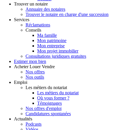
Trouver
un notaire
Annuaire des notaires
Trouver le notaire en charge d'une succession
Services
Réclamations
Conseils
Ma famille
Mon patrimoine
Mon entreprise
Mon projet immobilier
Consultations juridiques gratuites
Estimer
mon bien
Acheter
Louer
Vendre
Nos offres
Nos outils
Emploi
Les métiers du notariat
Les métiers du notariat
Où vous former ?
Témoignages
Nos offres d'emploi
Candidatures spontanées
Actualités
Podcasts
Vidéos