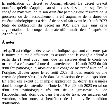
la publication du décret au Journal officiel. Le décret prévoit
toutefois qu’elle s’applique aussi aux assurées pour lesquelles le
congé de maternité, en raison d’un état pathologique résultant de la
grossesse ou de l’accouchement, a été augmenté de la durée de
cet état pathologique et a débuté de ce seul fait avant le 19 août 2023
(date de publication du décret au JO), alors que, sans cette
augmentation, le congé de maternité aurait débuté après le
20 août 2023.
À noter
Tel qu’il est rédigé, le décret semble indiquer que sont concernés par
la nouvelle durée d’affiliation les assurés dont le congé a débuté à
partir du 21 août 2023, ainsi que les assurées dont le congé de
maternité a été avancé à une date antérieure au 19 août 2023 du fait
d’un état pathologique, alors que leur congé de maternité aurait dû, à
l’origine, débuter après le 20 août 2023. Il nous semble qu’une
erreur de plume s’est glissée dans la rédaction de cette disposition.
En effet, elle exclut du champ d’application du décret les assurées
dont le congé de maternité a débuté les 19 et 20 août 2023 en raison
d’un état pathologique résultant de la grossesse ou de
l’accouchement, alors que, dans l’esprit du texte, ces assurées ont
vocation, selon nous, à bénéficier de la nouvelle condition
d’affiliation.