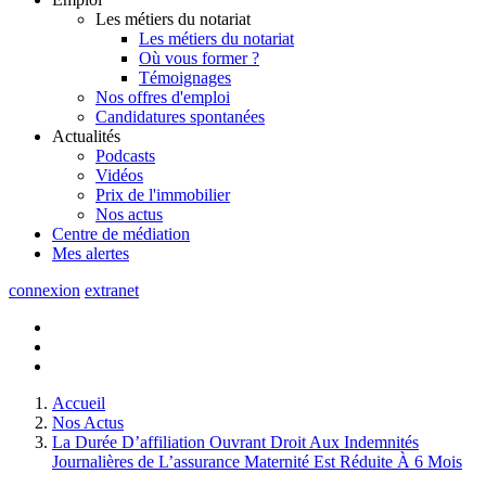
Les métiers du notariat
Les métiers du notariat
Où vous former ?
Témoignages
Nos offres d'emploi
Candidatures spontanées
Actualités
Podcasts
Vidéos
Prix de l'immobilier
Nos actus
Centre de
médiation
Mes
alertes
connexion
extranet
Accueil
Nos Actus
La Durée D’affiliation Ouvrant Droit Aux Indemnités
Journalières de L’assurance Maternité Est Réduite À 6 Mois