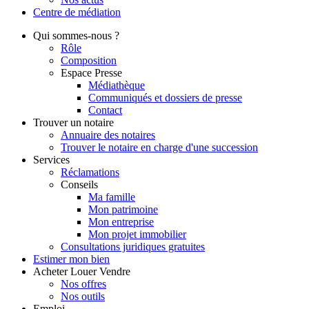
Centre de
médiation
Qui
sommes-nous ?
Rôle
Composition
Espace Presse
Médiathèque
Communiqués et dossiers de presse
Contact
Trouver
un notaire
Annuaire des notaires
Trouver le notaire en charge d'une succession
Services
Réclamations
Conseils
Ma famille
Mon patrimoine
Mon entreprise
Mon projet immobilier
Consultations juridiques gratuites
Estimer
mon bien
Acheter
Louer
Vendre
Nos offres
Nos outils
Emploi