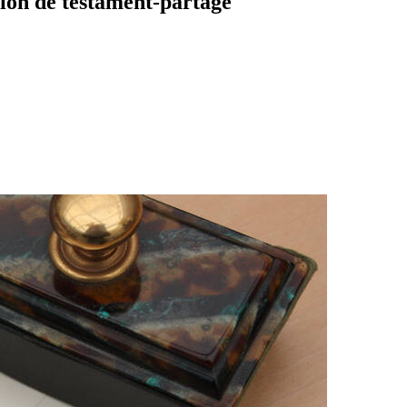
ation de testament-partage