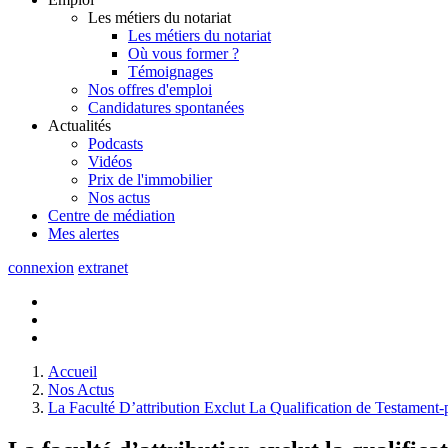
Les métiers du notariat
Les métiers du notariat
Où vous former ?
Témoignages
Nos offres d'emploi
Candidatures spontanées
Actualités
Podcasts
Vidéos
Prix de l'immobilier
Nos actus
Centre de
médiation
Mes
alertes
connexion
extranet
Accueil
Nos Actus
La Faculté D’attribution Exclut La Qualification de Testament-