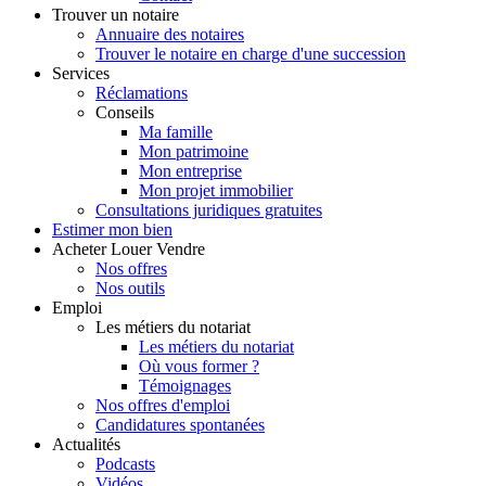
Trouver
un notaire
Annuaire des notaires
Trouver le notaire en charge d'une succession
Services
Réclamations
Conseils
Ma famille
Mon patrimoine
Mon entreprise
Mon projet immobilier
Consultations juridiques gratuites
Estimer
mon bien
Acheter
Louer
Vendre
Nos offres
Nos outils
Emploi
Les métiers du notariat
Les métiers du notariat
Où vous former ?
Témoignages
Nos offres d'emploi
Candidatures spontanées
Actualités
Podcasts
Vidéos