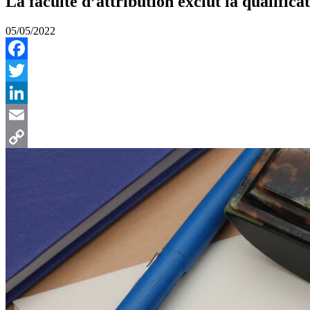
La faculté d’attribution exclut la qualific
05/05/2022
Facebook
Twitter
LinkedIn
Email
Copy
Link